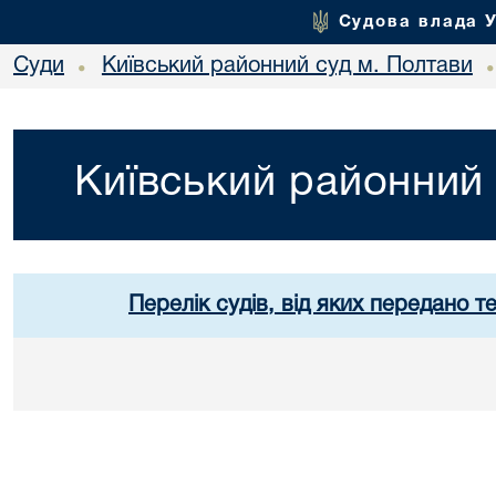
Судова влада 
Суди
Київський районний суд м. Полтави
•
Київський районний 
Перелік судів, від яких передано т