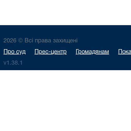
2026 © Всі права захищені
Про суд
Прес-центр
Громадянам
Пока
v1.38.1