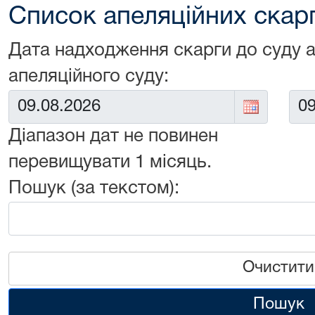
Список апеляційних скарг 
Дата надходження скарги до суду 
апеляційного суду:
Від:
До:
Діапазон дат не повинен
перевищувати 1 місяць.
Пошук (за текстом):
Очистити
Пошук