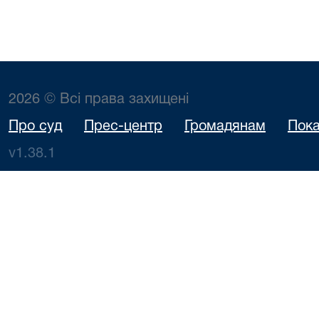
2026 © Всі права захищені
Про суд
Прес-центр
Громадянам
Пока
v1.38.1