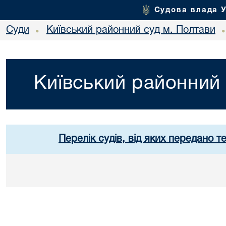
Судова влада 
Суди
Київський районний суд м. Полтави
•
Київський районний 
Перелік судів, від яких передано т