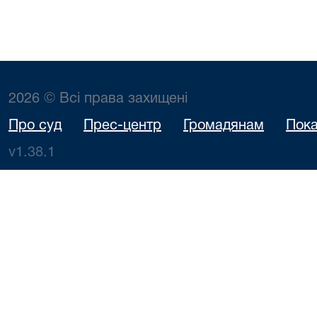
2026 © Всі права захищені
Про суд
Прес-центр
Громадянам
Пока
v1.38.1