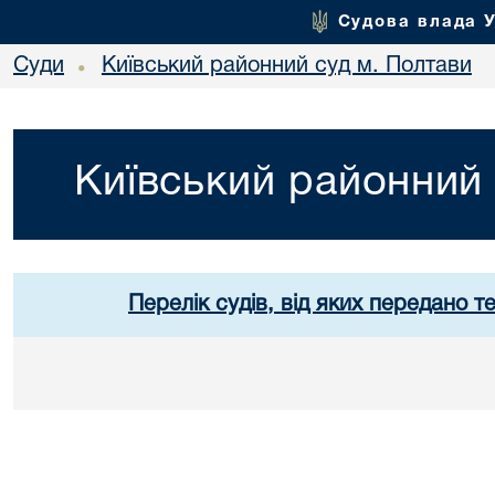
Судова влада 
Суди
Київський районний суд м. Полтави
•
Київський районний 
Перелік судів, від яких передано т