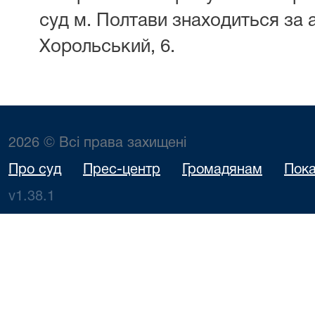
суд м. Полтави знаходиться за 
Хорольський, 6.
2026 © Всі права захищені
Про суд
Прес-центр
Громадянам
Пока
v1.38.1