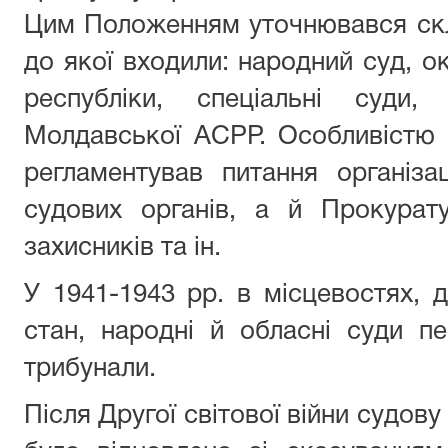
Цим Положенням уточнювався скл
до якої входили: народний суд, о
республіки, спеціальні суди
Молдавської АСРР. Особливістю 
регламентував питання організац
судових органів, а й Прокурату
захисників та ін.
У 1941-1943 рр. в місцевостях, 
стан, народні й обласні суди п
трибунали.
Після Другої світової війни судо