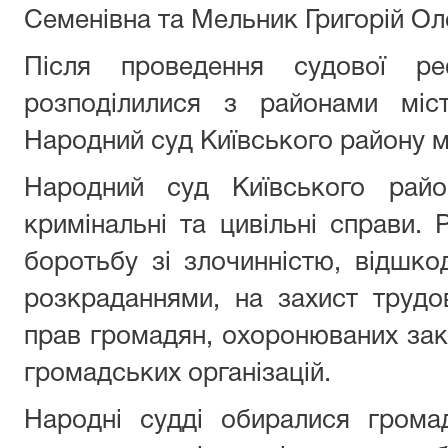
Семенівна та Мельник Григорій Ол
Після проведення судової р
розподілилися з районами міст
Народний суд Київського району м
Народний суд Київського райо
кримінальні та цивільні справи.
боротьбу зі злочинністю, відшкод
розкраданнями, на захист трудо
прав громадян, охоронюваних зак
громадських організацій.
Народні судді обиралися грома