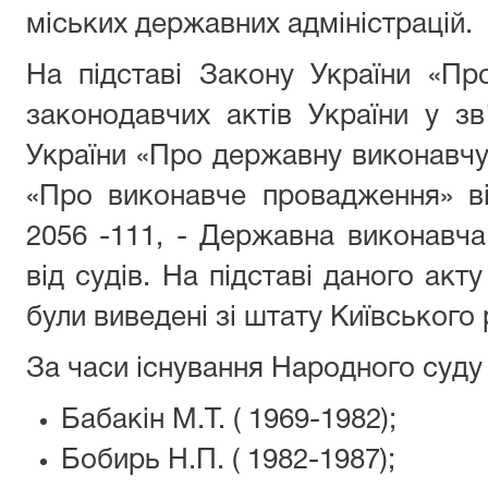
міських державних адміністрацій.
На підставі Закону України «Пр
законодавчих актів України у з
України «Про державну виконавчу
«Про виконавче провадження» в
2056 -111, - Державна виконавч
від судів. На підставі даного акт
були виведені зі штату Київського
За часи існування Народного суду 
Бабакін М.Т. ( 1969-1982);
Бобирь Н.П. ( 1982-1987);