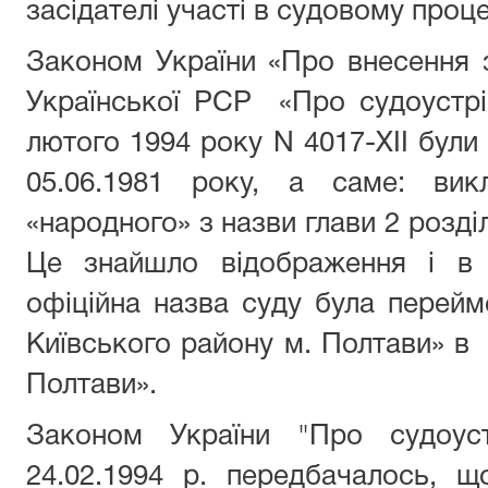
засідателі участі в судовому проц
Законом України «Про внесення 
Української РСР «Про судоустрі
лютого 1994 року N 4017-XII були 
05.06.1981 року, а саме: вик
«народного» з назви глави 2 розділу
Це знайшло відображення і в 
офіційна назва суду була перей
Київського району м. Полтави» в 
Полтави».
Законом України "Про судоуст
24.02.1994 р. передбачалось, щ