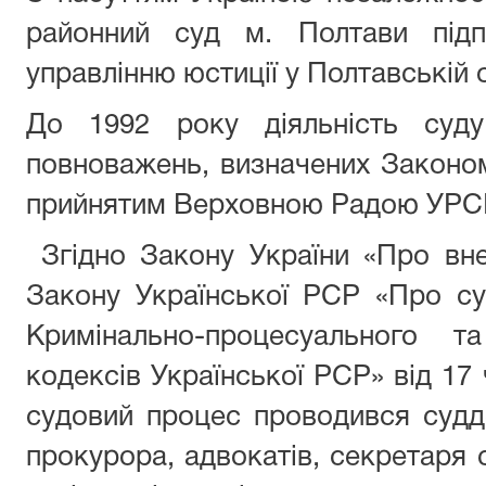
районний суд м. Полтави підп
управлінню юстиції у Полтавській 
До 1992 року діяльність суд
повноважень, визначених Законом
прийнятим Верховною Радою УРСР 
Згідно Закону України «Про вне
Закону Української РСР «Про су
Кримінально-процесуального та
кодексів Української РСР» від 17
судовий процес проводився суд
прокурора, адвокатів, секретаря 