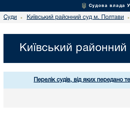
Судова влада 
Суди
Київський районний суд м. Полтави
•
Київський районний 
Перелік судів, від яких передано т