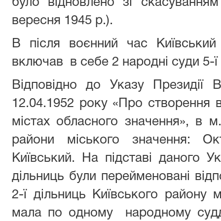
було відновлено зі скасуванням
вересня 1945 р.).
В після воєнний час Київський
включав в себе 2 народні суди 5-ї 
Відповідно до Указу Президії
12.04.1952 року «Про створення в
містах обласного значення», в м
райони міського значення: Ок
Київський. На підставі даного Ук
дільниць були перейменовані відпо
2-ї дільниць Київського району 
мала по одному народному судд