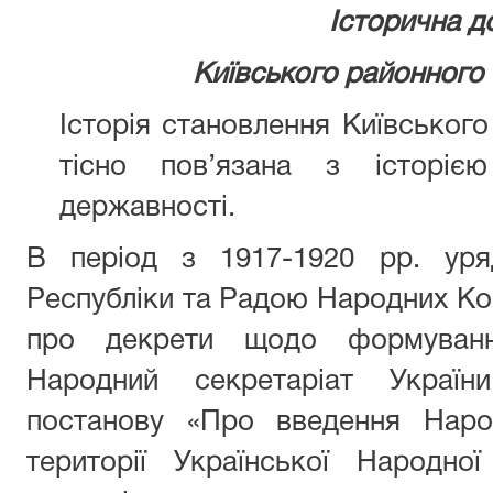
Історична д
Київського районного 
Історія становлення Київськог
тісно пов’язана з історією
державності.
В період з 1917-1920 рр. уря
Республіки та Радою Народних Ко
про декрети щодо формування
Народний секретаріат Україн
постанову «Про введення Наро
території Української Народно