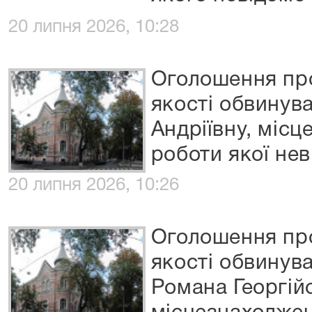
20 липня 2026, 10:28
Оголошення про
якості обвинув
Андріївну, міс
роботи якої не
20 липня 2026, 10:26
Оголошення про
якості обвинув
Романа Георгій