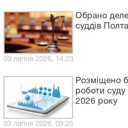
Обрано деле
суддів Полта
09 липня 2026, 14:23
Розміщено б
роботи суду
2026 року
03 липня 2026, 09:25