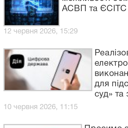
АСВП та ЄСІТС
12 червня 2026, 15:29
Реалізо
електро
виконан
для під
суд» та
10 червня 2026, 11:15