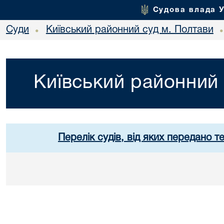
Судова влада 
Суди
Київський районний суд м. Полтави
•
Київський районний 
Перелік судів, від яких передано т