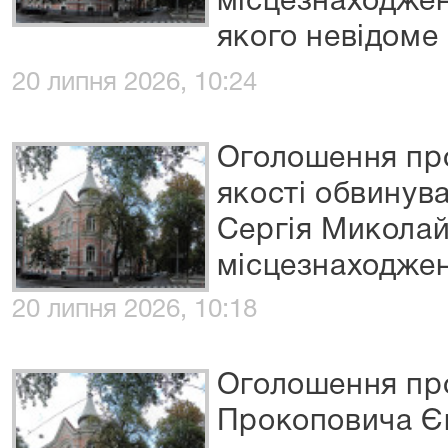
місцезнаходжен
якого невідоме
20 липня 2026, 10:24
Оголошення про
якості обвинув
Сергія Миколай
місцезнаходжен
20 липня 2026, 10:18
Оголошення про
Прокоповича Єв