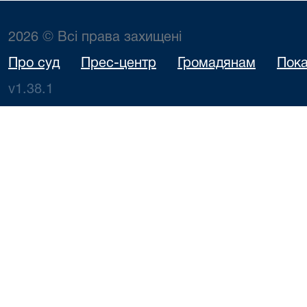
2026 © Всі права захищені
Про суд
Прес-центр
Громадянам
Пока
v1.38.1