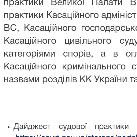
практики Великої Палати В
практики Касаційного адмініст
ВС, Касаційного господарськ
Касаційного цивільного с
категоріями спорів, а в ог
Касаційного кримінального 
назвами розділів КК України т
Дайджест судової практик