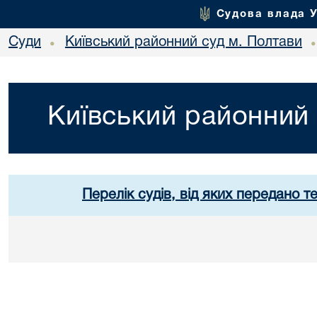
Судова влада 
Суди
Київський районний суд м. Полтави
•
Київський районний 
Перелік судів, від яких передано т