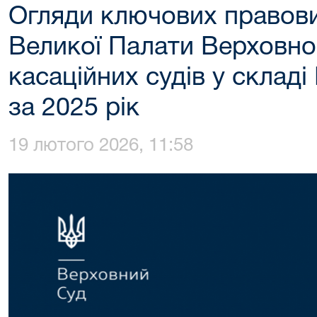
Огляди ключових правови
Великої Палати Верховно
касаційних судів у склад
за 2025 рік
19 лютого 2026, 11:58