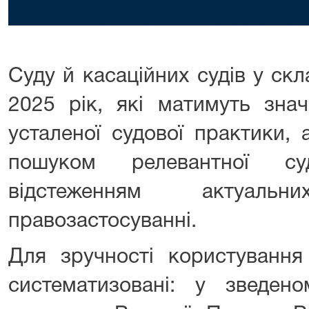
Суду й касаційних судів у ск
2025 рік, які матимуть зна
усталеної судової практики,
пошуком релевантної су
відстеженням актуал
правозастосуванні.
Для зручності користування
систематизовані: у зведено