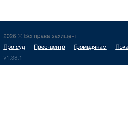
2026 © Всі права захищені
Про суд
Прес-центр
Громадянам
Пока
v1.38.1