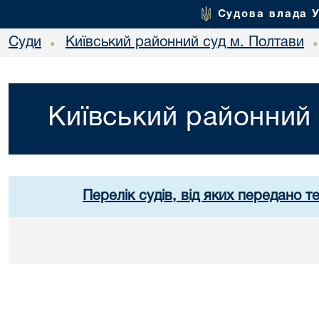
Судова влада 
Суди
Київський районний суд м. Полтави
•
Київський районний 
Перелік судів, від яких передано т