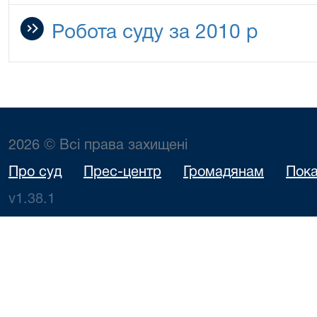
Робота суду за 2010 р
2026 © Всі права захищені
Про суд
Прес-центр
Громадянам
Пока
v1.38.1