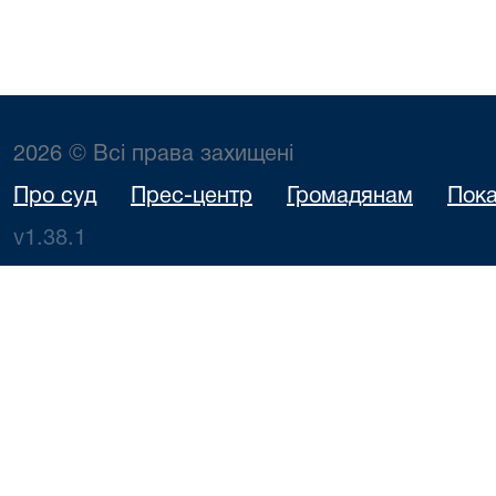
2026 © Всі права захищені
Про суд
Прес-центр
Громадянам
Пока
v1.38.1