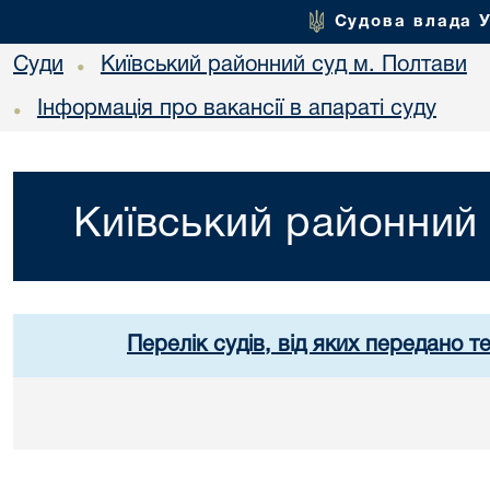
Судова влада 
Суди
Київський районний суд м. Полтави
•
Інформація про вакансії в апараті суду
•
Київський районний 
Перелік судів, від яких передано т