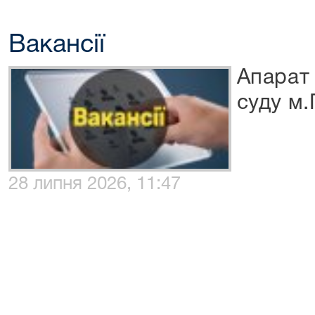
Вакансії
Апарат
суду м
28 липня 2026, 11:47