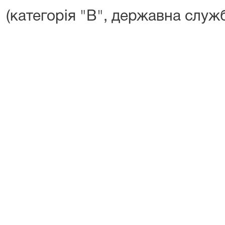
(категорія "В", державна служб