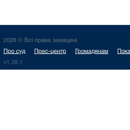
2026 © Всі права захищені
Про суд
Прес-центр
Громадянам
Пока
v1.38.1