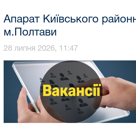
Апарат Київського район
м.Полтави
28 липня 2026, 11:47