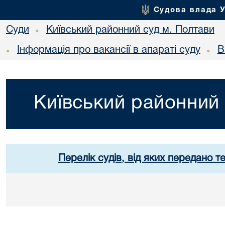
Судова влада 
Суди
Київський районний суд м. Полтави
•
Інформація про вакансії в апараті суду
В
•
•
Київський районний 
Перелік судів, від яких передано т