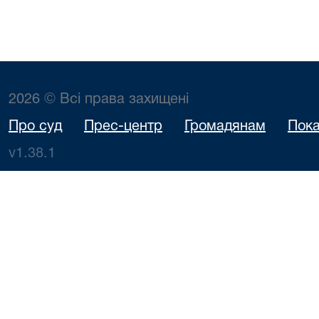
2026 © Всі права захищені
Про суд
Прес-центр
Громадянам
Пока
v1.38.1