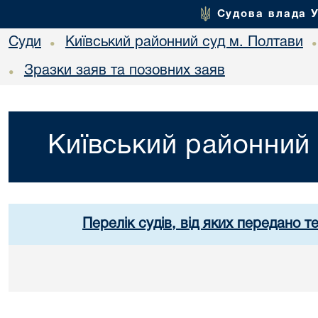
Судова влада 
Суди
Київський районний суд м. Полтави
•
Зразки заяв та позовних заяв
•
Київський районний 
Перелік судів, від яких передано т