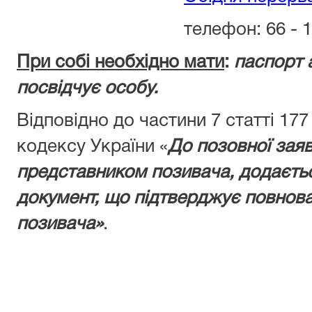
телефон: 66 - 1
При собі необхідно мати
:
паспорт 
посвідчує особу.
Відповідно до частини 7 статті 17
кодексу України «
До позовної заяв
представником позивача, додаєтьс
документ, що підтверджує повнов
позивача»
.