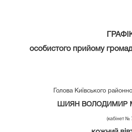
ГРА
ФІ
особистого прийому громад
Голова Київського районно
ШИЯН ВОЛОДИМИР 
(кабінет № 