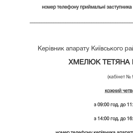
номер телефону приймальні заступника го
___________________________________________
Керівник апарату Київського ра
ХМЕЛЮК ТЕТЯНА 
(кабінет № 
кожний четв
з 0
9:
00 год. до 1
1
з 14:00 год. до 16