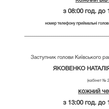
кожний вів
з 08:00 год. до 
номер телефону приймальні голови с
___________________________________________
Заступник голови Київського ра
ЯКОВЕНКО НАТАЛІЯ
(кабінет № 2
кожний че
з 13:00 год. до 