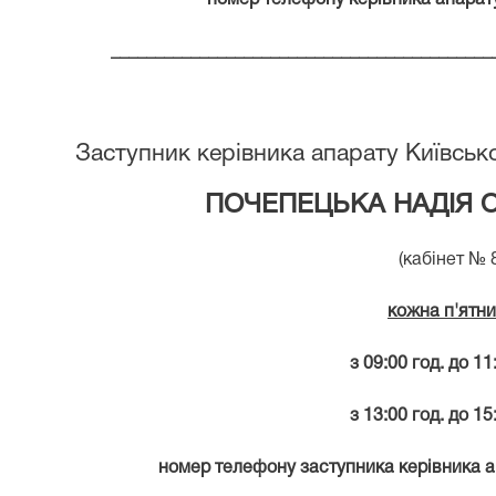
номер телефону керівника апарату с
___________________________________________
Заступник к
ерівник
а
апарату Київсько
ПОЧЕПЕЦЬКА НАДІЯ 
(кабінет №
кожна п'ятн
з 0
9:
00 год. до 1
1
з 13:00 год. до 15
номер телефону заступника керівника апа