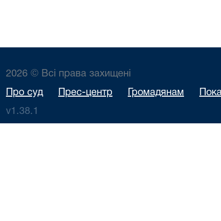
2026 © Всі права захищені
Про суд
Прес-центр
Громадянам
Пока
v1.38.1