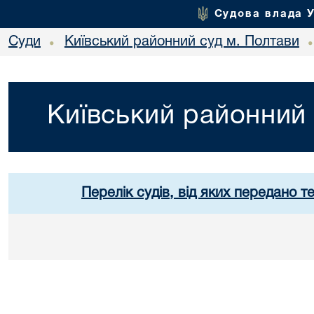
Судова влада 
Суди
Київський районний суд м. Полтави
•
Київський районний 
Перелік судів, від яких передано т