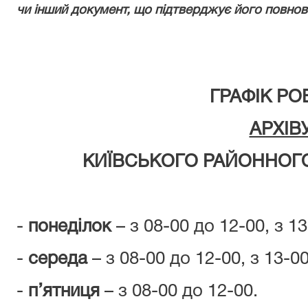
чи інший документ, що підтверджує його повно
ГРАФІК РО
АРХІВ
КИЇВСЬКОГО РАЙОННОГО
-
понеділок
– з 08-00 до 12-00, з 1
-
середа
– з 08-00 до 12-00, з 13-0
-
п’ятниця
– з 08-00 до 12-00.