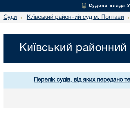
Судова влада 
Суди
Київський районний суд м. Полтави
•
Київський районний 
Перелік судів, від яких передано т