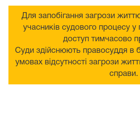
Для запобігання загрози життю
учасників судового процесу у 
доступ тимчасово п
Суди здійснюють правосуддя в 
умовах відсутності загрози житт
справи.