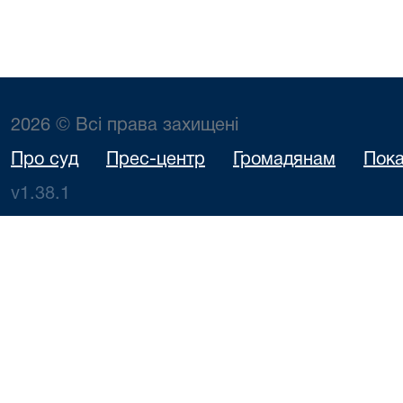
2026 © Всі права захищені
Про суд
Прес-центр
Громадянам
Пока
v1.38.1