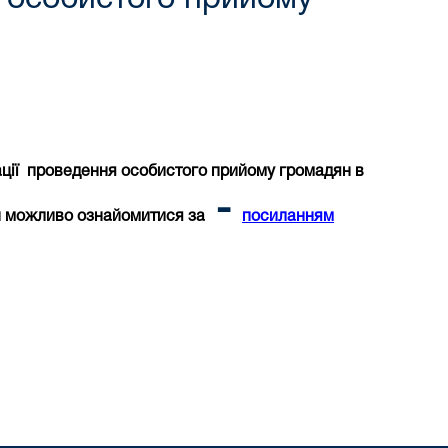
ації проведення особистого прийому громадян в
-
и можливо ознайомитися за
посиланням