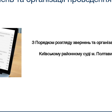
З Порядком
розгляду звернень та організ
Київському районному суді м. Полтав