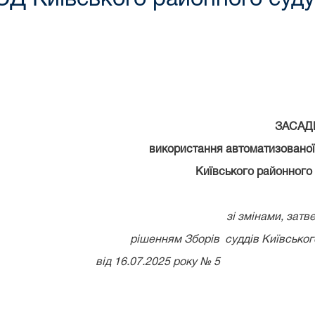
ЗАСАД
використання автоматизованої
Київського районного
зі змінами, зат
рішенням Зборів суддів Київськог
від 16.07.2025 року № 5