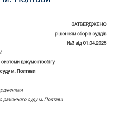
ЗАТВЕРДЖЕНО
рішенням зборів суддів
№3 від 01.04.2025
И
 системи документообігу
 суду м. Полтави
вердженими
о районного суду м. Полтави