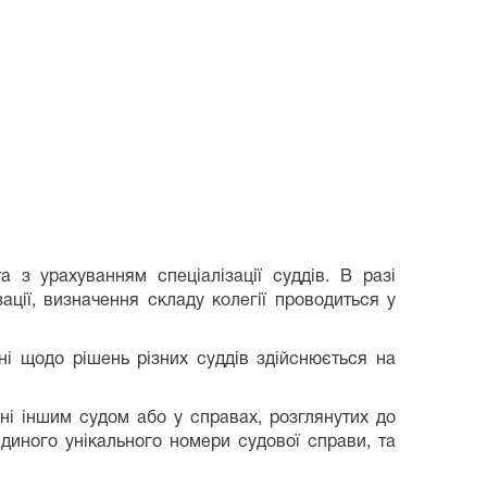
 з урахуванням спеціалізації суддів. В разі
зації, визначення складу колегії проводиться у
і щодо рішень різних суддів здійснюється на
ні іншим судом або у справах, розглянутих до
диного унікального номери судової справи, та