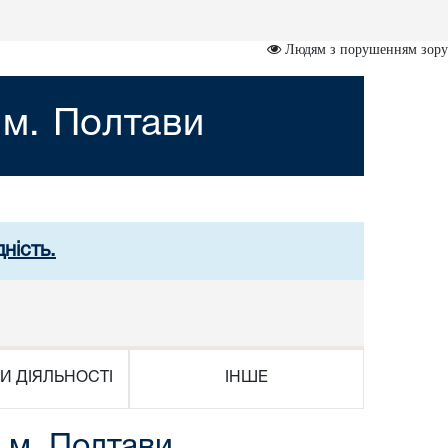
Людям з порушенням зору
 м. Полтави
ність.
И ДІЯЛЬНОСТІ
ІНШЕ
 м. Полтави