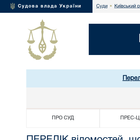
Київський 
Судова влада України
Суди
•
Перел
ПРО СУД
ПРЕС-Ц
ПЕРЕЛІК відомостей, що