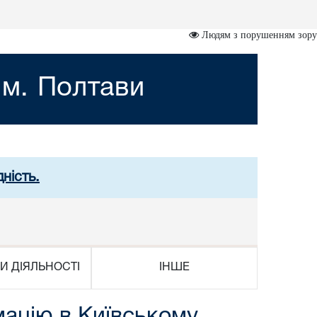
Людям з порушенням зору
 м. Полтави
ність.
И ДІЯЛЬНОСТІ
ІНШЕ
ацію в Київському