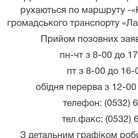
рухаються по маршруту -«
громадського транспорту «Лат
Прийом позовних заяв
пн-чт з 8-00 до 1
пт з 8-00 до 16-
обідня перерва з 12-00
телефон: (0532) 6
тел.факс: (0532) 6
З детальним графіком роб