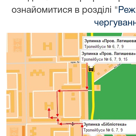
ознайомитися в розділі "
Реж
чергуван