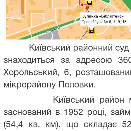
Київський районний суд м.
знаходиться за адресою 360
Хорольський, 6, розташовани
мікрорайону Половки.
Київський район міста
заснований в 1952 році, займ
(54,4 кв. км), що складає 5