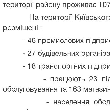
території району проживає 107,
На території Київського 
розміщені :
- 46 промислових підприє
- 27 будівельних організац
- 18 транспортних підпри
- працюють 23 підприє
обслуговування та 163 магазин
- населення обслугов