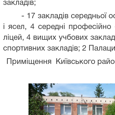
закладів;
- 17 закладів середньої осв
і ясел, 4 середні професійно
ліцей, 4 вищих учбових закла
спортивних закладів; 2 Палаци
Приміщення Київського райо