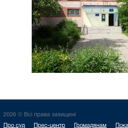
2026 © Всі права захищені
Про суд
Прес-центр
Громадянам
Пока