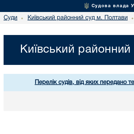
Судова влада 
Суди
Київський районний суд м. Полтави
•
Київський районний 
Перелік судів, від яких передано т