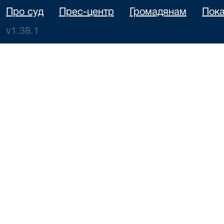
Про суд
Прес-центр
Громадянам
Пока
v1.38.1