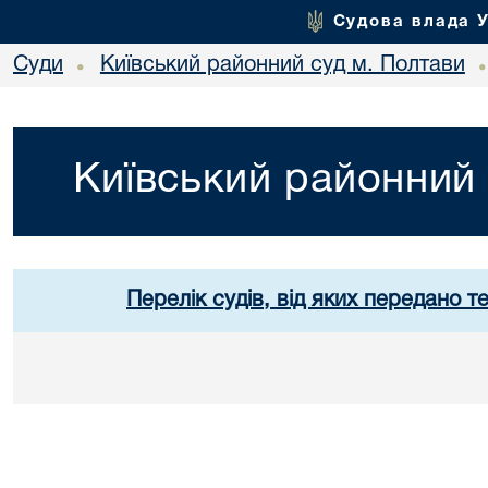
Судова влада 
Суди
Київський районний суд м. Полтави
•
Київський районний 
Перелік судів, від яких передано т