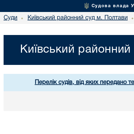
Судова влада 
Суди
Київський районний суд м. Полтави
•
Київський районний 
Перелік судів, від яких передано т