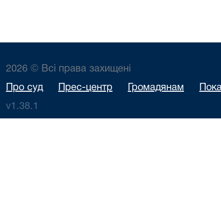
2026 © Всі права захищені
Про суд
Прес-центр
Громадянам
Пока
v1.38.1