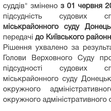
суддів" змінено
з 01 червня 2
підсудність судових
міськрайонного суду Донець
передачі
до
Київського районн
Рішення ухвалено за результ
Голови Верховного Суду про
підсудності судових сп
міськрайонного суду Донецьк
окружного адміністративно
окружного адміністративного с