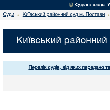
Судова влада 
Суди
Київський районний суд м. Полтави
•
Київський районний 
Перелік судів, від яких передано т