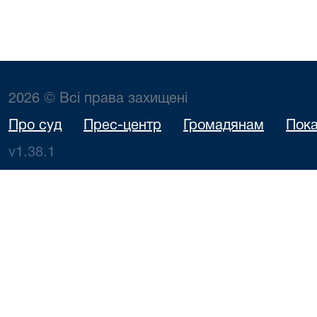
2026 © Всі права захищені
Про суд
Прес-центр
Громадянам
Пока
v1.38.1