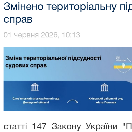
Змінено територіальну пі
справ
01 червня 2026, 10:13
статті 147 Закону України "П