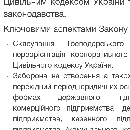
Цивільним кодексом України 
законодавства.
Ключовими аспектами Закону 
Скасування Господарськог
переорієнтація корпоративног
Цивільного кодексу України.
Заборона на створення а також
перехідний період юридичних осі
формах державного підпр
комерційного підприємства, д
підприємства, казенного під