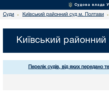
Судова влада 
Суди
Київський районний суд м. Полтави
•
Київський районний 
Перелік судів, від яких передано т