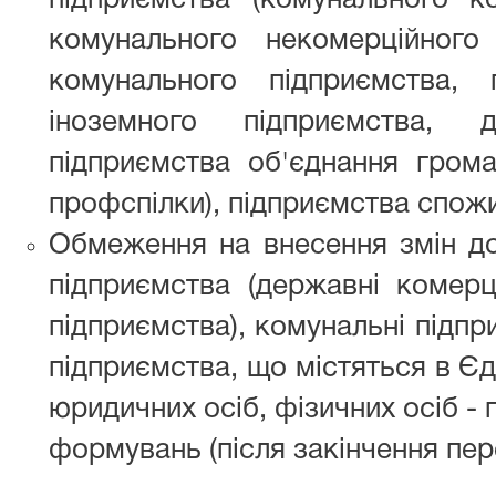
підприємства (комунального ко
комунального некомерційного 
комунального підприємства, 
іноземного підприємства, д
підприємства об'єднання громадя
профспілки), підприємства спожи
Обмеження на внесення змін до
підприємства (державні комерці
підприємства), комунальні підпр
підприємства, що містяться в Є
юридичних осіб, фізичних осіб -
формувань (після закінчення пере