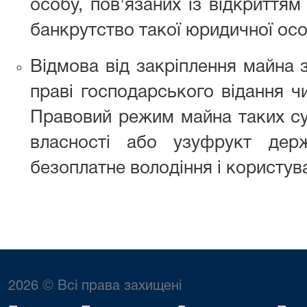
особу, пов'язаних із відкриття
банкрутство такої юридичної осо
Відмова від закріплення майна
праві господарського відання ч
Правовий режим майна таких су
власності або узуфрукт дер
безоплатне володіння і користува
2026 © Всі права захищені