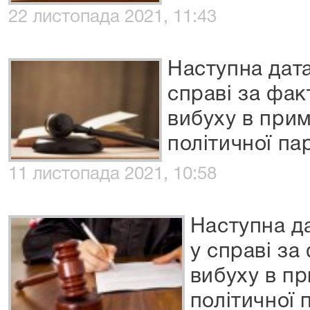
22 листопада 2021, 11:43
Наступна дата
справі за фа
вибуху в прим
політичної пар
11 листопада 2021, 10:58
Наступна да
у справі з
вибуху в пр
політичної п