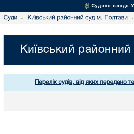
Судова влада 
Суди
Київський районний суд м. Полтави
•
Київський районний 
Перелік судів, від яких передано т