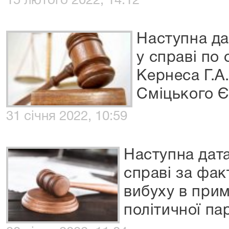
15 лютого 2022, 14:12
Наступна да
у справі по
Кернеса Г.А.
Сміцького Є
31 січня 2022, 10:59
Наступна дата
справі за фа
вибуху в прим
політичної пар