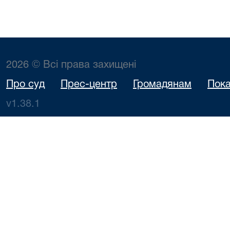
2026 © Всі права захищені
Про суд
Прес-центр
Громадянам
Пока
v1.38.1