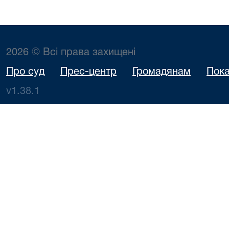
2026 © Всі права захищені
Про суд
Прес-центр
Громадянам
Пока
v1.38.1