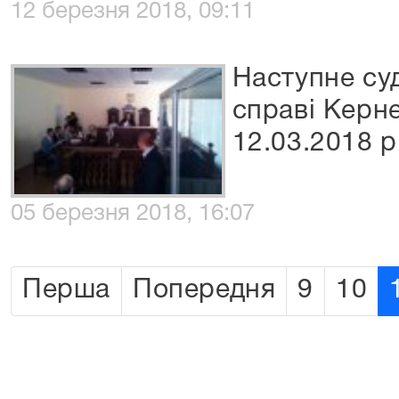
12 березня 2018, 09:11
Наступне су
справі Керне
12.03.2018 р
05 березня 2018, 16:07
Перша
Попередня
9
10