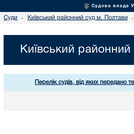
Судова влада 
Суди
Київський районний суд м. Полтави
•
Київський районний 
Перелік судів, від яких передано т