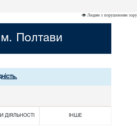
Людям з порушенням зору
 м. Полтави
ність.
И ДІЯЛЬНОСТІ
ІНШЕ