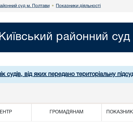
районний суд м. Полтави
Показники діяльності
•
Київський районний суд
ік судів, від яких передано територіальну підсуд
ЕНТР
ГРОМАДЯНАМ
ПОКАЗНИК