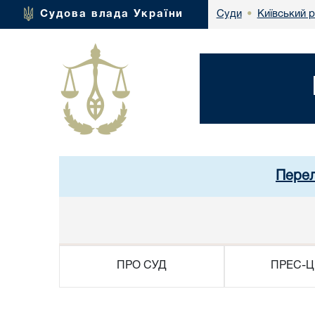
Київський 
Судова влада України
Суди
•
Перел
ПРО СУД
ПРЕС-Ц