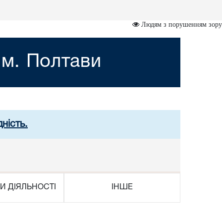
Людям з порушенням зору
 м. Полтави
ність.
И ДІЯЛЬНОСТІ
ІНШЕ