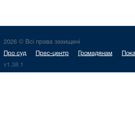
2026 © Всі права захищені
Про суд
Прес-центр
Громадянам
Пока
v1.38.1