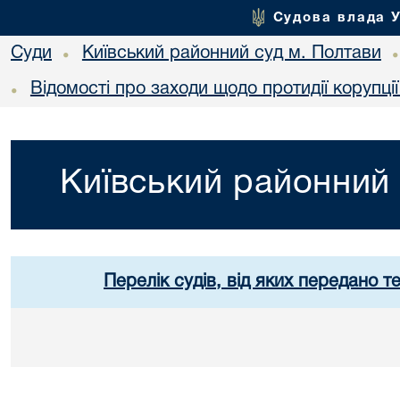
Судова влада 
Суди
Київський районний суд м. Полтави
•
Відомості про заходи щодо протидії корупці
•
Київський районний 
Перелік судів, від яких передано т