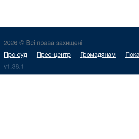
2026 © Всі права захищені
Про суд
Прес-центр
Громадянам
Пока
v1.38.1