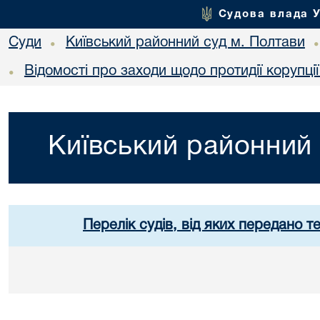
Судова влада 
Суди
Київський районний суд м. Полтави
•
Відомості про заходи щодо протидії корупці
•
Київський районний 
Перелік судів, від яких передано т