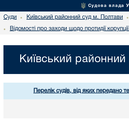
Судова влада 
Суди
Київський районний суд м. Полтави
•
Відомості про заходи щодо протидії корупці
•
Київський районний 
Перелік судів, від яких передано т