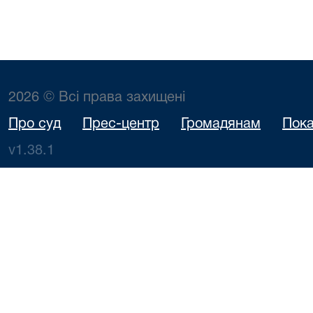
2026 © Всі права захищені
Про суд
Прес-центр
Громадянам
Пока
v1.38.1