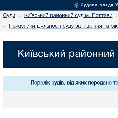
Судова влада 
Суди
Київський районний суд м. Полтави
•
Показники діяльності суду за півріччя та рік
•
Київський районний 
Перелік судів, від яких передано т