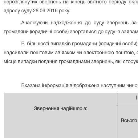
нерозглянутих звернень на кінець звітного періоду ск
адресу суду 28.06.2016 року.
Аналізуючи надходження до суду звернень з
громадяни (юридичні особи) зверталися до суду із заявам
В
більшості випадків громадяни (юридичні особи)
надсилали поштовим зв’язком чи електронною поштою, о
місце випадки подання громадянами звернень, які стосуют
Вказана інформація відображена наступним чино
І
Звернення надійшло з:
Всього