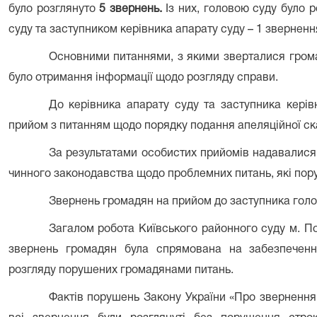
було розглянуто
5 звернень.
Із них, головою суду було р
суду та заступником керівника апарату суду – 1 зверненн
Основними питаннями, з якими зверталися гром
було отримання інформації щодо розгляду справи.
До керівника апарату суду та заступника кері
прийом з питанням щодо порядку подання апеляційної ск
За результатами особистих прийомів надавалис
чинного законодавства щодо проблемних питань, які пор
Звернень громадян на прийом до заступника голо
Загалом робота Київського районного суду м. По
звернень громадян була спрямована на забезпечення
розгляду порушених громадянами питань.
Фактів порушень Закону України «Про звернення 