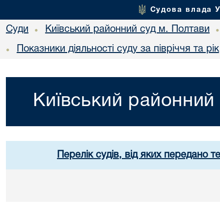
Судова влада 
Суди
Київський районний суд м. Полтави
•
Показники діяльності суду за півріччя та рік
•
Київський районний 
Перелік судів, від яких передано т