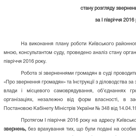
стану розгляду звернен
за І півріччя 2016
На виконання плану роботи Київського районного
мною, консультантом суду, проведено аналіз стану орган
півріччя 2016 року.
Робота зі зверненнями громадян в суді проводить
«Про звернення громадян» та Інструкції з діловодства з
влади і місцевого самоврядування, об’єднаннях гр
організаціях, незалежно від форм власності, в за
Постановою Кабінету Міністрів України № 348 від 14.04.1
Протягом І півріччя 2016 року на адресу Київсь
звернень,
без врахування тих, що були подані на особис