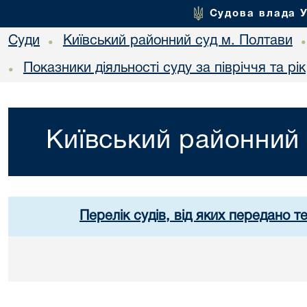
Судова влада 
Суди
Київський районний суд м. Полтави
•
Показники діяльності суду за півріччя та рік
•
Київський районний 
Перелік судів, від яких передано т