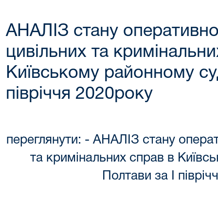
АНАЛІЗ стану оперативно
цивільних та кримінальни
Київському районному суд
півріччя 2020року
переглянути: - АНАЛІЗ стану операт
та кримінальних справ в Київсь
Полтави за І півріч