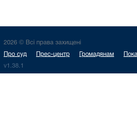
2026 © Всі права захищені
Про суд
Прес-центр
Громадянам
Пока
v1.38.1