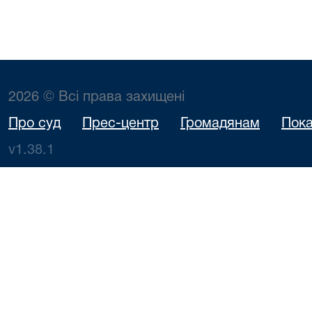
2026 © Всі права захищені
Про суд
Прес-центр
Громадянам
Пока
v1.38.1