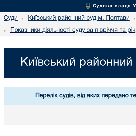
Судова влада 
Суди
Київський районний суд м. Полтави
•
Показники діяльності суду за півріччя та рік
•
Київський районний 
Перелік судів, від яких передано т