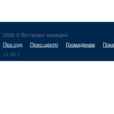
2026 © Всі права захищені
Про суд
Прес-центр
Громадянам
Пока
v1.38.1