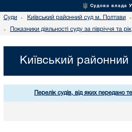
Судова влада 
Суди
Київський районний суд м. Полтави
•
Показники діяльності суду за півріччя та рік
•
Київський районний 
Перелік судів, від яких передано т