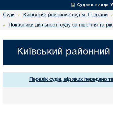
Судова влада 
Суди
Київський районний суд м. Полтави
•
Показники діяльності суду за півріччя та рік
•
Київський районний 
Перелік судів, від яких передано т