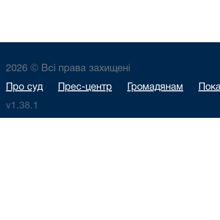
2026 © Всі права захищені
Про суд
Прес-центр
Громадянам
Пока
v1.38.1