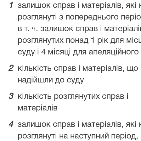
1
залишок справ і матеріалів, які 
розглянуті з попереднього періо
в т. ч. залишок справ і матеріалі
розглянутих понад 1 рік для міс
суду і 4 місяці для апеляційного
2
кількість справ і матеріалів, що
надійшли до суду
3
кількість розглянутих справ і
матеріалів
4
залишок справ і матеріалів, які 
розглянуті на наступний період,