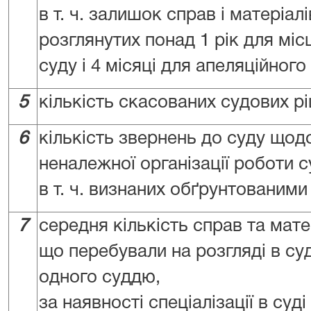
в т. ч. залишок справ і матеріалі
розглянутих понад 1 рік для міс
суду і 4 місяці для апеляційного
5
кількість скасованих судових р
6
кількість звернень до суду щод
неналежної організації роботи с
в т. ч. визнаних обґрунтованими
7
середня кількість справ та мате
що перебували на розгляді в суд
одного суддю,
за наявності спеціалізації в суді 