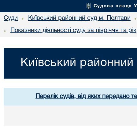
Судова влада 
Суди
Київський районний суд м. Полтави
•
Показники діяльності суду за півріччя та рік
•
Київський районний 
Перелік судів, від яких передано т