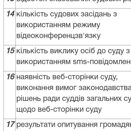
14
кількість судових засідань з
використанням режиму
відеоконференцзв'язку
15
кількість виклику осіб до суду з
використанням sms-повідомлен
16
наявність веб-сторінки суду,
виконання вимог законодавства
рішень ради суддів загальних су
щодо веб-сторінки суду
17
результати опитування громадя