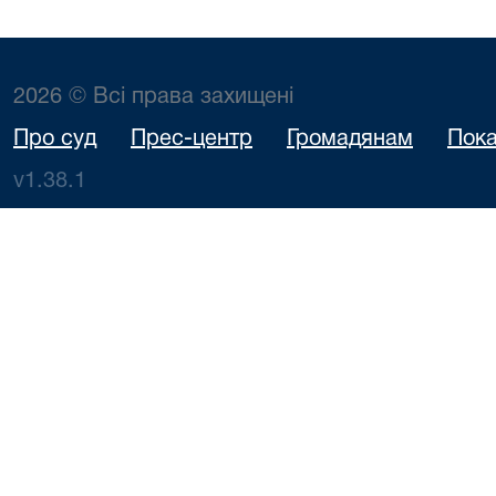
2026 © Всі права захищені
Про суд
Прес-центр
Громадянам
Пока
v1.38.1