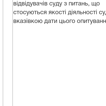
відвідувачів суду з питань, що
стосуються якості діяльності су
вказівкою дати цього опитуван