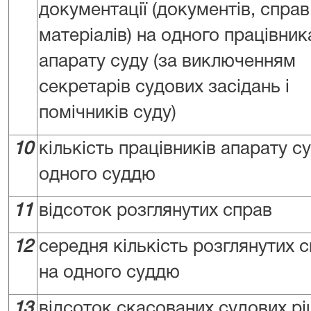
документації (документів, справ
матеріалів) на одного працівник
апарату суду (за виключенням
секретарів судових засідань і
помічників суду)
10
кількість працівників апарату с
одного суддю
11
відсоток розглянутих справ
12
середня кількість розглянутих 
на одного суддю
13
відсоток скасованих судових р