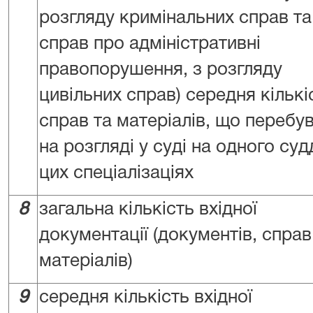
розгляду кримінальних справ та
справ про адміністративні
правопорушення, з розгляду
цивільних справ) середня кількі
справ та матеріалів, що перебу
на розгляді у суді на одного су
цих спеціалізаціях
8
загальна кількість вхідної
документації (документів, справ
матеріалів)
9
середня кількість вхідної