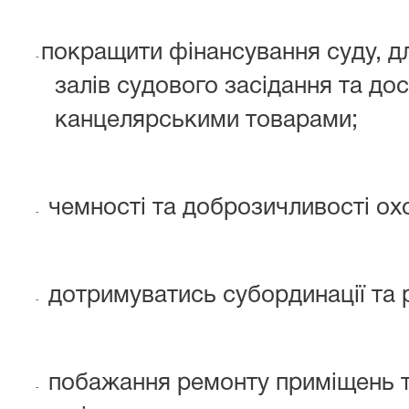
покращити фінансування суду, д
-
залів судового засідання та до
канцелярськими товарами;
чемності та доброзичливості охо
-
дотримуватись субординації та р
-
побажання ремонту приміщень т
-