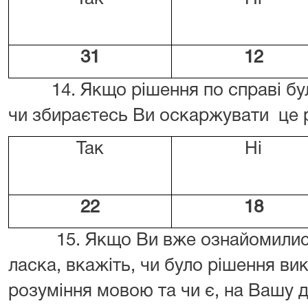
31
12
14. Якщо рішення по справі було
чи збираєтесь Ви оскаржувати це 
Так
Ні
22
18
15. Якщо Ви вже ознайомилися з
ласка, вкажіть, чи було рішення в
розуміння мовою та чи є, на Вашу 