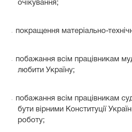
очікування;
покращення матеріально-технічн
-
побажання всім працівникам мудр
-
любити Україну;
побажання всім працівникам суд
-
бути вірними Конституції Украї
роботу;