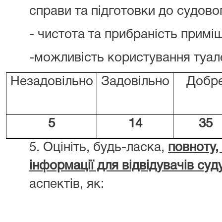
справи та підготовки до судово
- чистота та прибраність примі
-можливість користування туал
Незадовільно
Задовільно
Добр
5
14
35
5. Оцініть, будь-ласка,
повноту,
інформації для відвідувачів суд
аспектів, як: