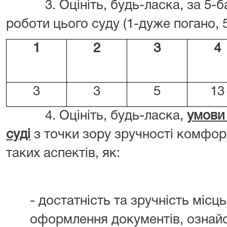
3. Оцініть, будь-ласка, за 5-ба
роботи цього суду (1-дуже погано, 5
1
2
3
4
3
3
5
13
4. Оцініть, будь-ласка,
умови
суді
з точки зору зручності комфорт
таких аспектів, як:
- достатність та зручність місц
оформлення документів, ознай