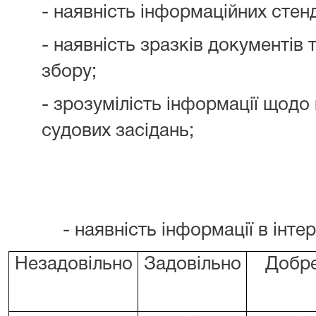
- наявність інформаційних стенд
- наявність зразків документів
збору;
- зрозумілість інформації щодо
судових засідань;
- наявність інформації в інтерн
Незадовільно
Задовільно
Добр