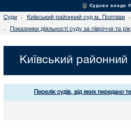
Судова влада 
Суди
Київський районний суд м. Полтави
•
Показники діяльності суду за півріччя та рік
•
Київський районний 
Перелік судів, від яких передано т