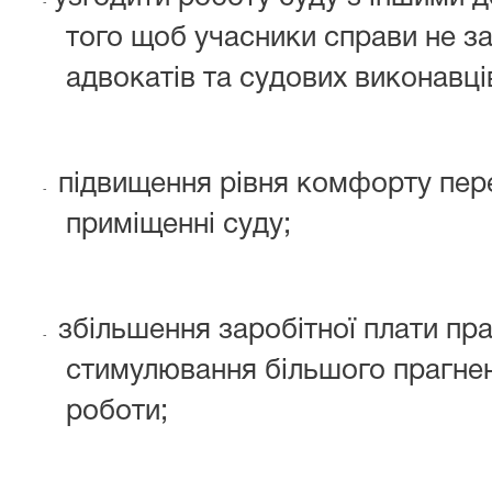
-
того щоб учасники справи не 
адвокатів та судових виконавців
підвищення рівня комфорту пер
-
приміщенні суду;
збільшення заробітної плати пра
-
стимулювання більшого прагнен
роботи;