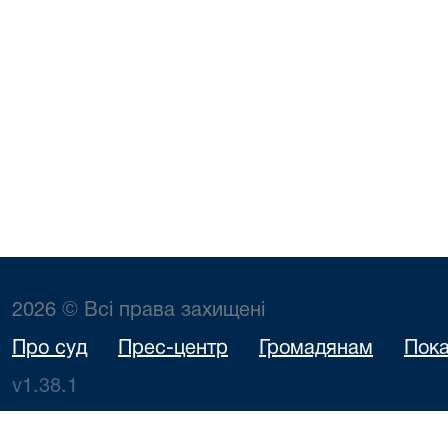
2026 © Всі права захищені
Про суд
Прес-центр
Громадянам
Пока
v1.38.1