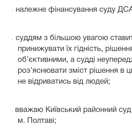
належне фінансування суду ДСА
-
суддям з більшою увагою стави
-
принижувати їх гідність, рішенн
об’єктивними, а судді неуперед
роз’яснювати зміст рішення в ц
не відриватись від людей;
вважаю Київський районний суд
-
м. Полтаві;