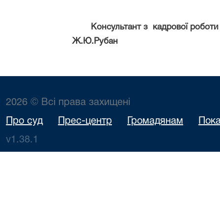
Консультант з
кадр
Ж.Ю.Рубан
2026 © Всі права захищені
Про суд
Прес-центр
Громадянам
Пока
v1.38.1