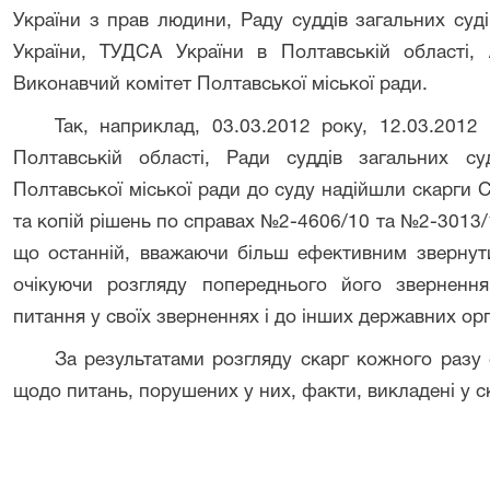
України з прав людини, Раду суддів загальних суд
України, ТУДСА України в Полтавській області, 
Виконавчий комітет Полтавської міської ради.
Так, наприклад, 03.03.2012 року, 12.03.201
Полтавській області, Ради суддів загальних су
Полтавської міської ради до суду надійшли скарги 
та копій рішень по справах №2-4606/10 та №2-3013/
що останній, вважаючи більш ефективним звернут
очікуючи розгляду попереднього його звернення
питання у своїх зверненнях і до інших державних орг
За результатами розгляду скарг кожного разу
щодо питань, порушених у них, факти, викладені у с