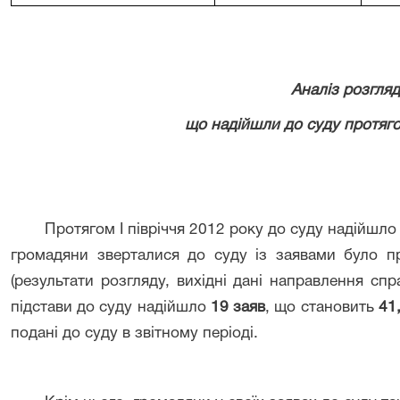
Аналіз розгляд
що надійшли до суду протягом
Протягом І півріччя 2012 року до суду надійшл
громадяни зверталися до суду із заявами було 
(результати розгляду, вихідні дані направлення сп
підстави до суду надійшло
19 заяв
, що становить
41
подані до суду в звітному періоді.