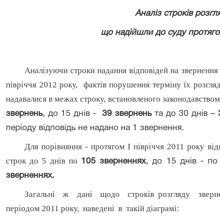
Аналіз строків розгл
що надійшли до суду протягом
Аналізуючи строки надання відповідей на звернення 
півріччя 2012 року, фактів порушення терміну їх розгляд
надавалися в межах строку, встановленого законодавством,
звернень
, до 15 днів -
39 звернень
та до 30 днів –
періоду відповідь не надано на 1 звернення.
Для порівняння - протягом І півріччя 2011 року від
строк до 5 днів по
105 зверненнях
, до 15 днів - п
зверненнях.
Загальні ж дані щодо строків розгляду звернен
періодом 2011 року, наведені в такій діаграмі: