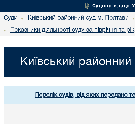
Судова влада 
Суди
Київський районний суд м. Полтави
•
Показники діяльності суду за півріччя та рік
•
Київський районний 
Перелік судів, від яких передано т