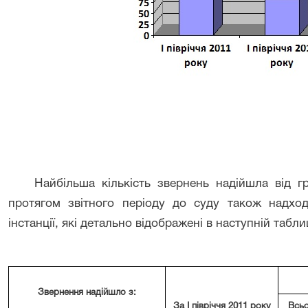
Найбільша кількість звернень надійшла від г
протягом звітного періоду до суду також надхо
інстанції, які детально відображені в наступній таблиц
Звернення надійшло з:
За І півріччя 2011 року
Всь