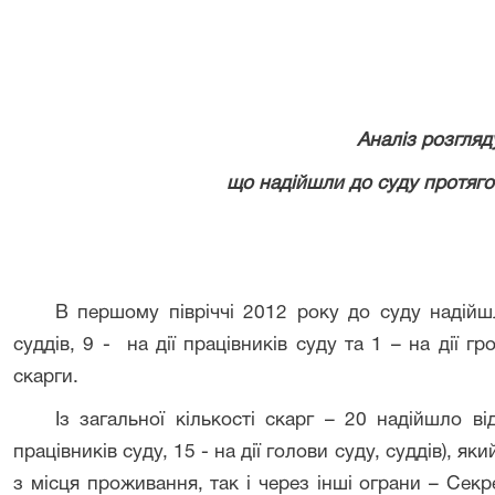
Аналіз розгляд
що надійшли до суду протягом
В першому півріччі 2012 року до суду надійшл
суддів, 9 - на дії працівників суду та 1 – на дії 
скарги.
Із загальної кількості скарг – 20 надійшло в
працівників суду, 15 - на дії голови суду, суддів), я
з місця проживання, так і через інші ограни – Сек