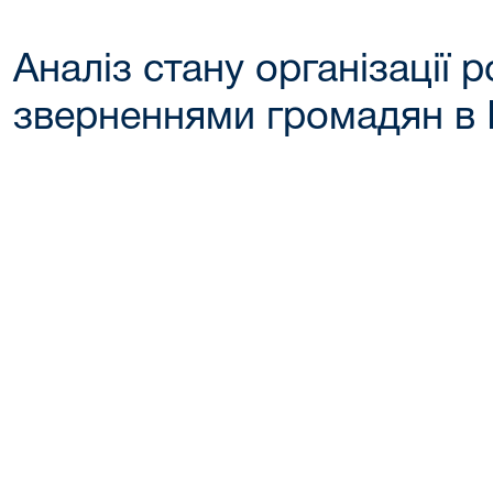
Аналіз стану організації 
зверненнями громадян в І
Голова
районного су
_________