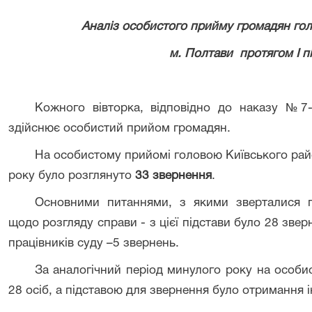
Аналіз особистого прийму громадян го
м. Полтави протягом І п
Кожного вівторка, відповідно до наказу №7-о
здійснює особистий прийом громадян.
На особистому прийомі головою Київського райо
року було розглянуто
33
звернення
.
Основними питаннями, з якими зверталися г
щодо розгляду справи - з цієї підстави було 28 звер
працівників суду –5 звернень.
За аналогічний період минулого року на особи
28 осіб, а підставою для звернення було отримання 