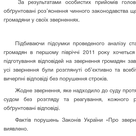
За результатами особистих прийомів гол
обґрунтовані роз’яснення чинного законодавства щ
громадяни у своїх зверненнях.
Підбиваючи підсумки проведеного аналізу ста
громадян в першому півріччі 2011 року хочеться 
підготування відповідей на звернення громадян з
усі звернення були розглянуті об’єктивно та всеб
вичерпні відповіді без порушення строків.
Жодне звернення, яке надходило до суду протя
судом без розгляду та реагування, кожного р
обґрунтовані відповіді.
Фактів порушень Законів України «Про зверн
виявлено.