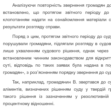
Аналізуючи повторність звернення громадян до
встановлено, що протягом звітного періоду до
клопотанням надати на ознайомлення матеріали 
результати розгляду справи.
Поряд з цим, протягом звітного періоду до суд
порушували громадяни, підлягали розгляду в судов
лише ухваленням судового рішення, однак через н
встановленим чинним законодавством для відкрит
суті, відповідь по таких заявах була надана в п
громадян», з роз’ясненням порядку звернення до су
Так, наприклад, громадянин В. звертався до с
аліментів, визначених рішенням суду у твердій 
такого рішення із зазначенням у резолютивній 
процентному відношенні.