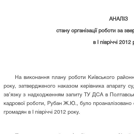
АНАЛІЗ
стану організації роботи за зв
в І півріччі 2012
На виконання плану роботи Київського районно
року, затвердженого наказом керівника апарату су
зв’язку з надходженням запиту ТУ ДСА в Полтавськ
кадрової роботи, Рубан Ж.Ю., було проаналізовано 
громадян в І півріччі 2012 року.