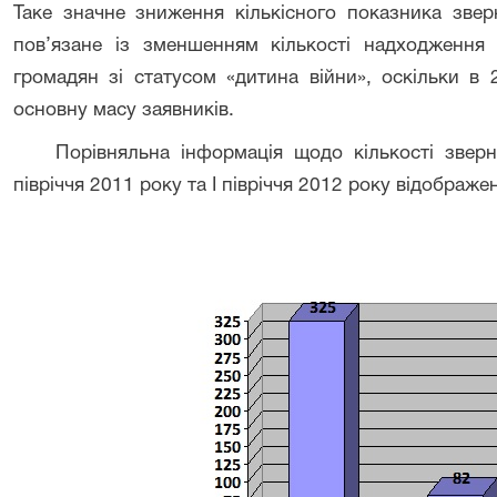
Таке значне зниження кількісного показника звер
пов’язане із зменшенням кількості надходження
громадян зі статусом «дитина війни», оскільки в 
основну масу заявників.
Порівняльна інформація щодо кількості звер
півріччя 2011 року та І півріччя 2012 року відображ