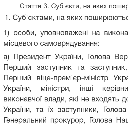
Стаття 3. Суб'єкти, на яких поши
Суб'єктами, на яких поширюються
1) особи, уповноважені на викон
місцевого самоврядування:
а) Президент України, Голова Вер
Перший заступник та заступник, 
Перший віце-прем'єр-міністр Укра
України, міністри, інші керівн
виконавчої влади, які не входять д
України, та їх заступники, Голов
Генеральний прокурор, Голова Нац