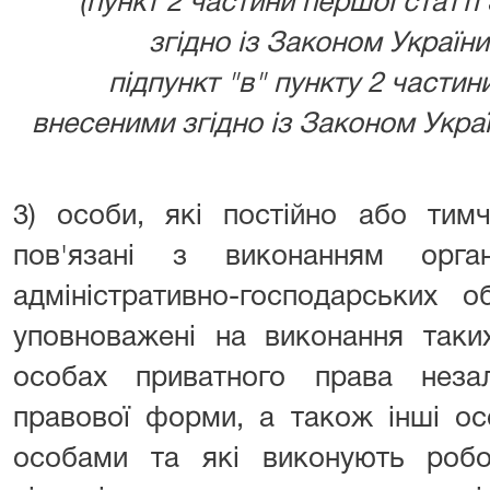
(пункт 2 частини першої статті
згідно із Законом України 
підпункт "в" пункту 2 частини
внесеними згідно із Законом Україн
3) особи, які постійно або тим
пов'язані з виконанням орган
адміністративно-господарських о
уповноважені на виконання таки
особах приватного права незал
правової форми, а також інші ос
особами та які виконують роб