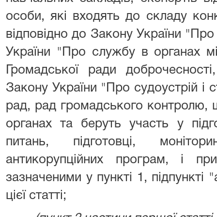
особи, які входять до складу кон
відповідно до Закону України "Пр
України "Про службу в органах м
Громадської ради доброчесності,
Закону України "Про судоустрій і с
рад, рад громадського контролю, 
органах та беруть участь у підг
питань, підготовці, монітор
антикорупційних програм, і п
зазначеними у пункті 1, підпункті 
цієї статті;