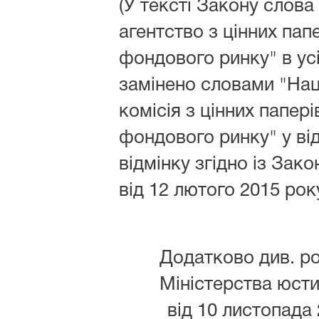
(У тексті Закону слова
агентство з цінних папе
фондового ринку" в усі
замінено словами "На
комісія з цінних папері
фондового ринку" у ві
відмінку згідно із Зак
від 12 лютого 2015 року
Додатково див. р
Міністерства юстиц
від 10 листопада 