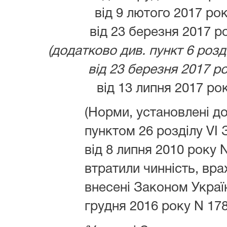
від 9 лютого 2017 рок
від 23 березня 2017 ро
(додатково див. пункт 6 розд
від 23 березня 2017 рок
від 13 липня 2017 рок
(Норми, установлені д
пунктом 26 розділу VI 
від 8 липня 2010 року N
втратили чинність, вра
внесені Законом Україн
грудня 2016 року N 1789