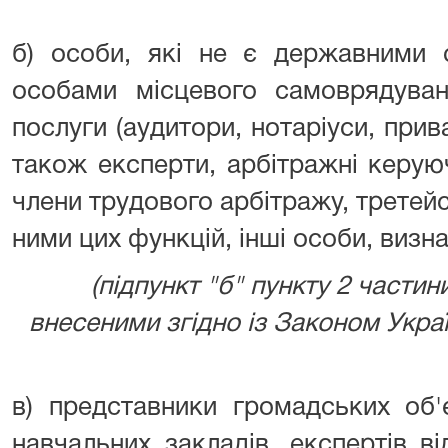
б) особи, які не є державними 
особами місцевого самоврядуван
послуги (аудитори, нотаріуси, прива
також експерти, арбітражні керую
члени трудового арбітражу, третейс
ними цих функцій, інші особи, визна
(підпункт "б" пункту 2 частини
внесеними згідно із Законом Україн
в) представники громадських об'
навчальних закладів, експертів від