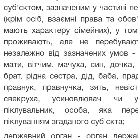
суб'єктом, зазначеним у частині пе
(крім осіб, взаємні права та обов
мають характеру сімейних), у том
проживають, але не перебува
незалежно від зазначених умов - 
мати, вітчим, мачуха, син, дочка,
брат, рідна сестра, дід, баба, пра
правнук, правнучка, зять, невіс
свекруха, усиновлювач чи у
піклувальник, особа, яка пе
піклуванням згаданого суб'єкта;
державний орган - орган держав