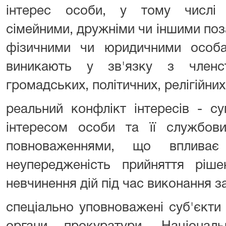
інтерес особи, у тому числі 
сімейними, дружніми чи іншими по
фізичними чи юридичними особа
виникають у зв'язку з членс
громадських, політичних, релігійних
реальний конфлікт інтересів - с
інтересом особи та її службов
повноваженнями, що впливає
неупередженість прийняття ріш
невчинення дій під час виконання 
спеціально уповноважені суб'єкти у