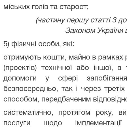
міських голів та старост;
(частину першу статті 3 до
Законом України ві
5) фізичні особи, які:
отримують кошти, майно в рамках ре
(проектів) технічної або іншої, в
допомоги у сфері запобігання
безпосередньо, так і через треті
способом, передбаченим відповідн
систематично, протягом року, в
послуги щодо імплементаці