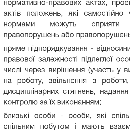
нормативно-правових актах, прое
актів положень, які самостійно
нормами можуть сприяти в
правопорушень або правопорушень,
пряме підпорядкування - відносини
правової залежності підлеглої особ
числі через вирішення (участь у в
на роботу, звільнення з роботи,
дисциплінарних стягнень, надання
контролю за їх виконанням;
близькі особи - особи, які спіл
спільним побутом і мають взаєм