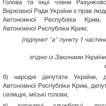
Голова та інші члени Рахунково
Верховної Ради України з прав люд
Автономної Республіки Крим,
Автономної Республіки Крим;
(підпункт "а" пункту 1 частини
згідно із Законами України в
б) народні депутати України, 
Автономної Республіки Крим, депута
селищні, міські голови;