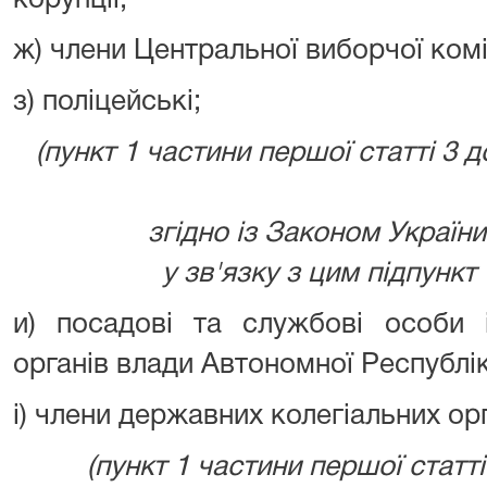
корупції;
ж) члени Центральної виборчої коміс
з) поліцейські;
(пункт 1 частини першої статті 3
згідно із Законом України 
у зв'язку з цим підпункт
и) посадові та службові особи 
органів влади Автономної Республі
і) члени державних колегіальних орг
(пункт 1 частини першої статт