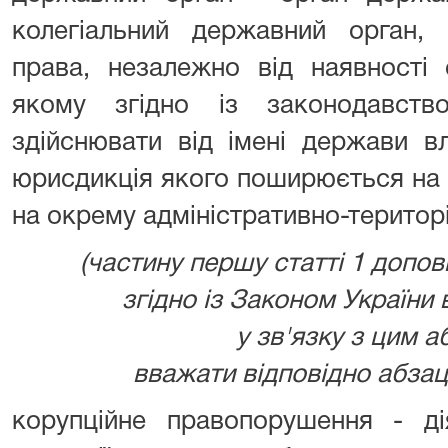
колегіальний державний орган, 
права, незалежно від наявності 
якому згідно із законодавств
здійснювати від імені держави вл
юрисдикція якого поширюється на 
на окрему адміністративно-територ
(частину першу статті 1 допо
згідно із Законом України ві
у зв'язку з цим а
вважати відповідно абзац
корупційне правопорушення - ді