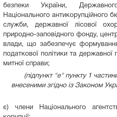
безпеки України, Державног
Національного антикорупційного б
служби, державної лісової охо
природно-заповідного фонду, цент
влади, що забезпечує формування
податкової політики та державної 
митної справи;
(підпункт "е" пункту 1 частини
внесеними згідно із Законом Украї
є) члени Національного агентст