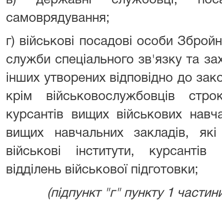
в) державні службовці, пос
самоврядування;
г) військові посадові особи Зброй
служби спеціального зв'язку та зах
інших утворених відповідно до зак
крім військовослужбовців строк
курсантів вищих військових навча
вищих навчальних закладів, як
військові інститути, курсантів
відділень військової підготовки;
(підпункт "г" пункту 1 частин