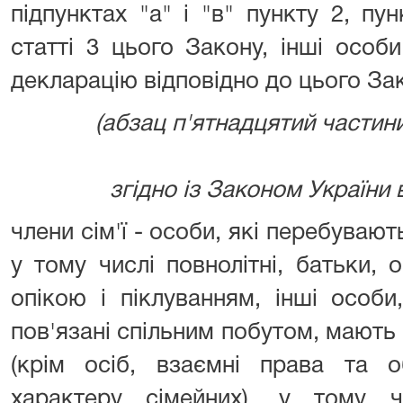
підпунктах "а" і "в" пункту 2, пу
статті 3 цього Закону, інші особи
декларацію відповідно до цього За
(абзац п'ятнадцятий частини
згідно із Законом України ві
члени сім'ї - особи, які перебувають
у тому числі повнолітні, батьки, 
опікою і піклуванням, інші особи
пов'язані спільним побутом, мають 
(крім осіб, взаємні права та 
характеру сімейних), у тому ч