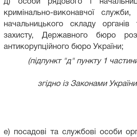
д) особи рядового і начальни
кримінально-виконавчої служби, 
начальницького складу органів т
захисту, Державного бюро розс
антикорупційного бюро України;
(підпункт "д" пункту 1 частини
згідно із Законами України в
е) посадові та службові особи ор