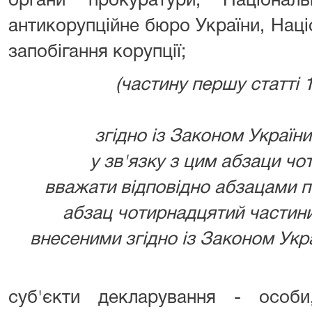
органи прокуратури, Національн
антикорупційне бюро України, Наці
запобігання корупції;
(частину першу статті
згідно із Законом України 
у зв'язку з цим абзаци ч
вважати відповідно абзацами п
абзац чотирнадцятий частини 
внесеними згідно із Законом Украї
суб'єкти декларування - особи