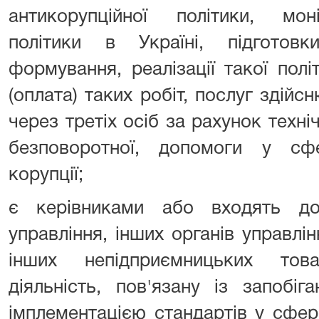
антикорупційної політики, моні
політики в Україні, підготов
формування, реалізації такої пол
(оплата) таких робіт, послуг здій
через третіх осіб за рахунок техніч
безповоротної, допомоги у сфер
корупції;
є керівниками або входять д
управління, інших органів управлі
інших непідприємницьких тов
діяльність, пов'язану із запобіг
імплементацією стандартів у сфері