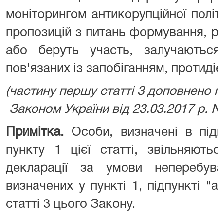
моніторингом антикорупційної політ
пропозицій з питань формування, реа
або беруть участь, залучаються
пов'язаних із запобіганням, протиді
(частину першу статті 3 доповнено п
Законом України від 23.03.2017 р. N
Примітка.
Особи, визначені в під
пункту 1 цієї статті, звільняют
декларації за умови неперебу
визначених у пункті 1, підпункті "
статті 3 цього Закону.