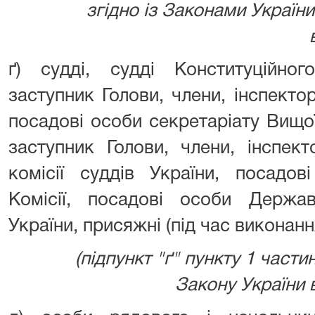
згідно із Законами України в
ґ) судді, судді Конституційног
заступник Голови, члени, інспект
посадові особи секретаріату Вищо
заступник Голови, члени, інспект
комісії суддів України, посадов
Комісії, посадові особи Державн
України, присяжні (під час виконанн
(підпункт "ґ" пункту 1 части
Закону України ві