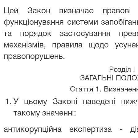
Цей Закон визначає правові т
функціонування системи запобігання
та порядок застосування преве
механізмів, правила щодо усунен
правопорушень.
Розділ I
ЗАГАЛЬНІ ПОЛ
Стаття 1. Визначен
У цьому Законі наведені ниж
такому значенні:
антикорупційна експертиза - ді