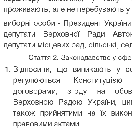
проживають, але не перебувають у
виборні особи - Президент України,
депутати Верховної Ради Авто
депутати місцевих рад, сільські, сел
Стаття 2. Законодавство у сфер
Відносини, що виникають у сфе
регулюються Конституцією 
договорами, згоду на обов
Верховною Радою України, ци
також прийнятими на їх вико
правовими актами.