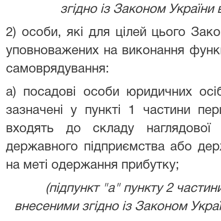
згідно із Законом України ві
2) особи, які для цілей цього Зак
уповноважених на виконання функ
самоврядування:
а) посадові особи юридичних осіб
зазначені у пункті 1 частини перш
входять до складу наглядової
державного підприємства або держ
на меті одержання прибутку;
(підпункт "а" пункту 2 частини
внесеними згідно із Законом Україн