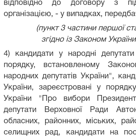
відповідно до договору з під
організацією, - у випадках, передб
(пункт 3 частини першої ст
згідно із Законом України 
4) кандидати у народні депутати
порядку, встановленому Закон
народних депутатів України", кан
України, зареєстровані у порядк
України "Про вибори Президент
депутати Верховної Ради Авто
обласних, районних, міських, рай
селищних рад, кандидати на пос