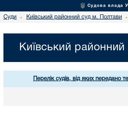
Судова влада 
Суди
Київський районний суд м. Полтави
•
Київський районний 
Перелік судів, від яких передано т