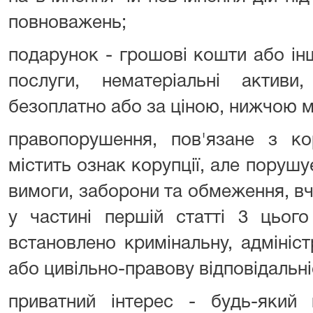
повноважень;
подарунок - грошові кошти або інш
послуги, нематеріальні активи
безоплатно або за ціною, нижчою м
правопорушення, пов'язане з ко
містить ознак корупції, але поруш
вимоги, заборони та обмеження, в
у частині першій статті 3 цьог
встановлено кримінальну, адмініст
або цивільно-правову відповідальні
приватний інтерес - будь-який