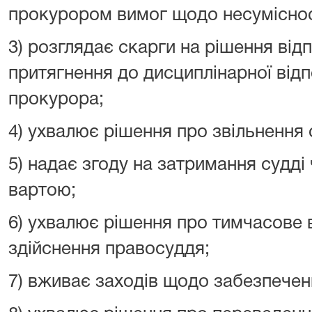
прокурором вимог щодо несуміснос
3) розглядає скарги на рішення від
притягнення до дисциплінарної відп
прокурора;
4) ухвалює рішення про звільнення 
5) надає згоду на затримання судді
вартою;
6) ухвалює рішення про тимчасове в
здійснення правосуддя;
7) вживає заходів щодо забезпечен