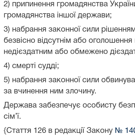
2) припинення громадянства Україн
громадянства іншої держави;
3) набрання законної сили рішенням
безвісно відсутнім або оголошення
недієздатним або обмежено дієзда
4) смерті судді;
5) набрання законної сили обвинув
за вчинення ним злочину.
Держава забезпечує особисту безпе
сім’ї.
{Стаття 126 в редакції Закону
№ 140