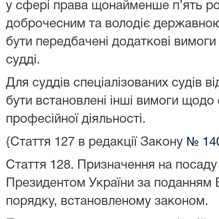
у сфері права щонайменше п’ять ро
доброчесним та володіє державно
бути передбачені додаткові вимоги
судді.
Для суддів спеціалізованих судів в
бути встановлені інші вимоги щодо 
професійної діяльності.
{Стаття 127 в редакції Закону
№ 140
Стаття 128.
Призначення на посаду 
Президентом України за поданням 
порядку, встановленому законом.