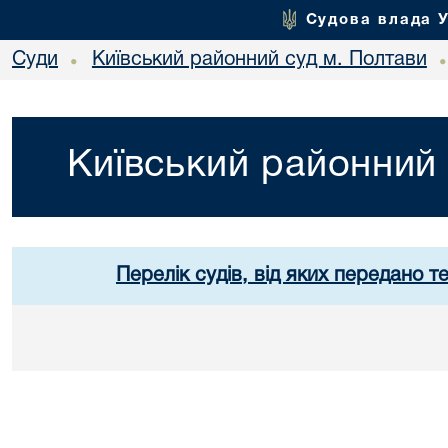
Судова влада 
Суди
Київський районний суд м. Полтави
•
Київський районний 
Перелік судів, від яких передано т