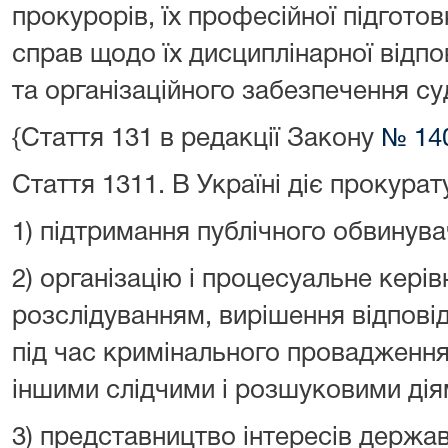
прокурорів, їх професійної підгото
справ щодо їх дисциплінарної відпо
та організаційного забезпечення суд
{Стаття 131 в редакції Закону
№ 140
Стаття 131
1
.
В Україні діє прокурат
1) підтримання публічного обвинува
2) організацію і процесуальне кері
розслідуванням, вирішення відпові
під час кримінального провадження
іншими слідчими і розшуковими дія
3) представництво інтересів держав