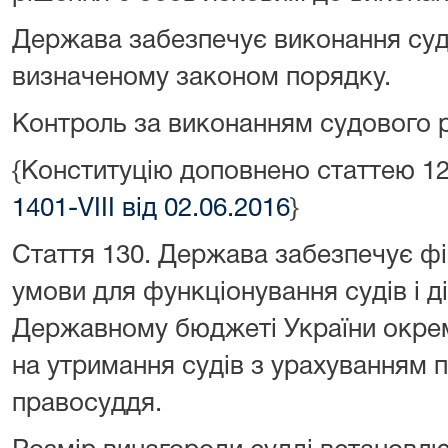
Держава забезпечує виконання суд
визначеному законом порядку.
Контроль за виконанням судового р
{Конституцію доповнено статтею 1
1401-VIII від 02.06.2016
}
Стаття 130.
Держава забезпечує фі
умови для функціонування судів і ді
Державному бюджеті України окре
на утримання судів з урахуванням 
правосуддя.