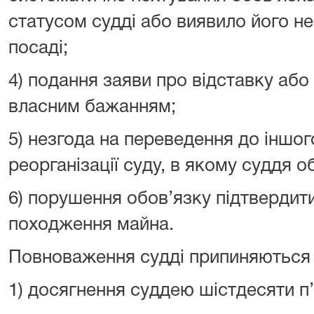
статусом судді або виявило його не
посаді;
4) подання заяви про відставку або
власним бажанням;
5) незгода на переведення до іншого 
реорганізації суду, в якому суддя о
6) порушення обов’язку підтвердит
походження майна.
Повноваження судді припиняються у
1) досягнення суддею шістдесяти п’