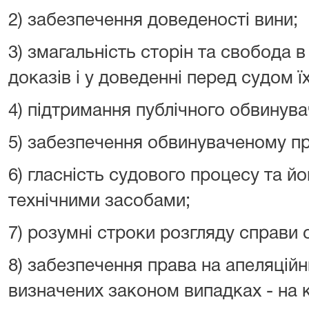
2) забезпечення доведеності вини;
3) змагальність сторін та свобода в
доказів і у доведенні перед судом ї
4) підтримання публічного обвинува
5) забезпечення обвинуваченому пр
6) гласність судового процесу та й
технічними засобами;
7) розумні строки розгляду справи 
8) забезпечення права на апеляційн
визначених законом випадках - на 