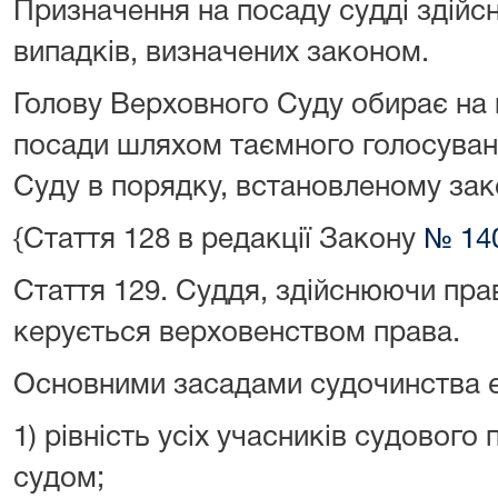
Призначення на посаду судді здійс
випадків, визначених законом.
Голову Верховного Суду обирає на 
посади шляхом таємного голосува
Суду в порядку, встановленому зак
{Стаття 128 в редакції Закону
№ 140
Стаття 129.
Суддя, здійснюючи пра
керується верховенством права.
Основними засадами судочинства є
1) рівність усіх учасників судового
судом;