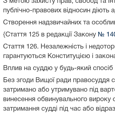
З метою захисту прав, свобод та ін
публічно-правових відносин діють а
Створення надзвичайних та особлив
{Стаття 125 в редакції Закону
№ 140
Стаття 126.
Незалежність і недотор
гарантуються Конституцією і закон
Вплив на суддю у будь-який спосіб
Без згоди Вищої ради правосуддя 
затримано або утримувано під вар
винесення обвинувального вироку 
затримання судді під час або відра