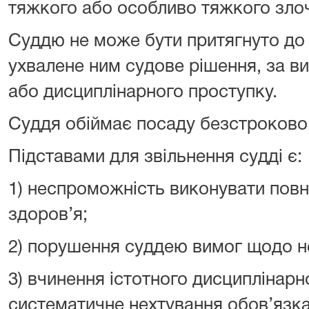
тяжкого або особливо тяжкого зло
Суддю не може бути притягнуто до 
ухвалене ним судове рішення, за в
або дисциплінарного проступку.
Суддя обіймає посаду безстроково
Підставами для звільнення судді є:
1) неспроможність виконувати пов
здоров’я;
2) порушення суддею вимог щодо не
3) вчинення істотного дисциплінарн
систематичне нехтування обов’язка