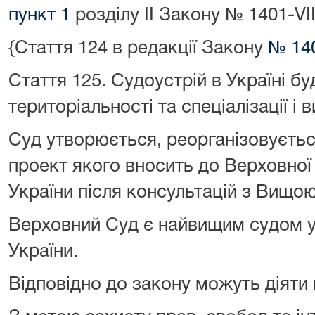
пункт 1
розділу II Закону
№ 1401-VII
{Стаття 124 в редакції Закону
№ 140
Стаття 125.
Судоустрій в Україні б
територіальності та спеціалізації і
Суд утворюється, реорганізовується
проект якого вносить до Верховної
України після консультацій з Вищо
Верховний Суд є найвищим судом у
України.
Відповідно до закону можуть діяти 