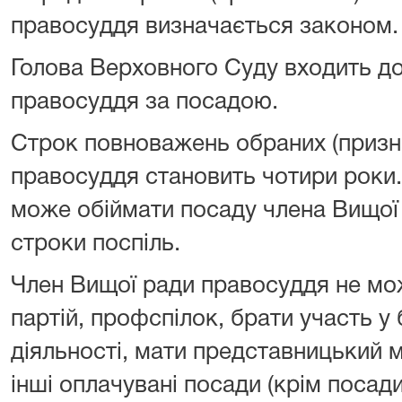
правосуддя визначається законом.
Голова Верховного Суду входить д
правосуддя за посадою.
Строк повноважень обраних (призн
правосуддя становить чотири роки.
може обіймати посаду члена Вищої
строки поспіль.
Член Вищої ради правосуддя не мо
партій, профспілок, брати участь у 
діяльності, мати представницький м
інші оплачувані посади (крім посад