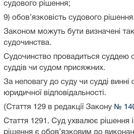
судового рішення;
9) обов’язковість судового рішення
Законом можуть бути визначені так
судочинства.
Судочинство провадиться суддею 
суддів чи судом присяжних.
За неповагу до суду чи судді винні
юридичної відповідальності.
{Стаття 129 в редакції Закону
№ 140
Стаття 129
1
.
Суд ухвалює рішення і
рішення є обов’язковим до виконан