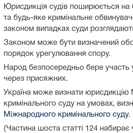
Юрисдикція судів поширюється на 
та будь-яке кримінальне обвинувач
законом випадках суди розглядають
Законом може бути визначений об
порядок урегулювання спору.
Народ безпосередньо бере участь у
через присяжних.
Україна може визнати юрисдикцію
кримінального суду на умовах, виз
Міжнародного кримінального суду
.
{Частина шоста статті 124 набирає ч