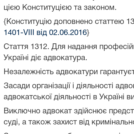
цією Конституцією та законом.
{Конституцію доповнено статтею 1
1401-VIII від 02.06.2016
}
Стаття 131
2
.
Для надання професій
Україні діє адвокатура.
Незалежність адвокатури гарантує
Засади організації і діяльності адв
адвокатської діяльності в Україні 
Виключно адвокат здійснює предст
суді, а також захист від криміналь