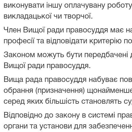
виконувати іншу оплачувану роботу,
викладацької чи творчої.
Член Вищої ради правосуддя має н
професії та відповідати критерію по
Законом можуть бути передбачені 
Вищої ради правосуддя.
Вища рада правосуддя набуває по
обрання (призначення) щонайменше п
серед яких більшість становлять су
Відповідно до закону в системі пр
органи та установи для забезпечен