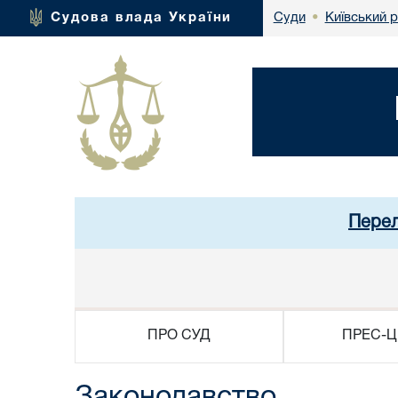
Київський 
Судова влада України
Суди
•
Перел
ПРО СУД
ПРЕС-Ц
Законодавство