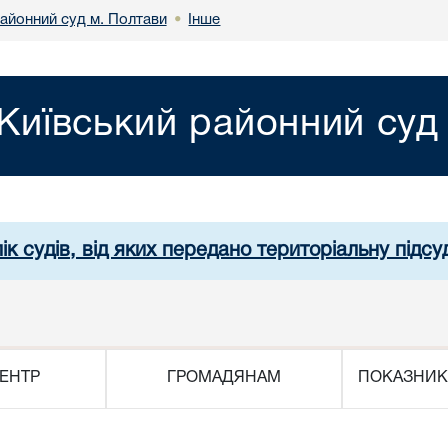
районний суд м. Полтави
Інше
•
Київський районний суд
ік судів, від яких передано територіальну підсуд
ЕНТР
ГРОМАДЯНАМ
ПОКАЗНИК