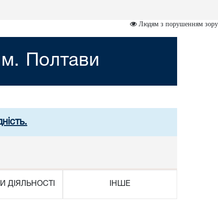
Людям з порушенням зору
 м. Полтави
ність.
И ДІЯЛЬНОСТІ
ІНШЕ