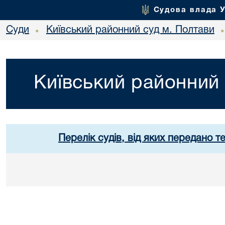
Судова влада 
Суди
Київський районний суд м. Полтави
•
Київський районний 
Перелік судів, від яких передано т