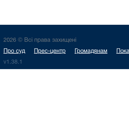
2026 © Всі права захищені
Про суд
Прес-центр
Громадянам
Пока
v1.38.1