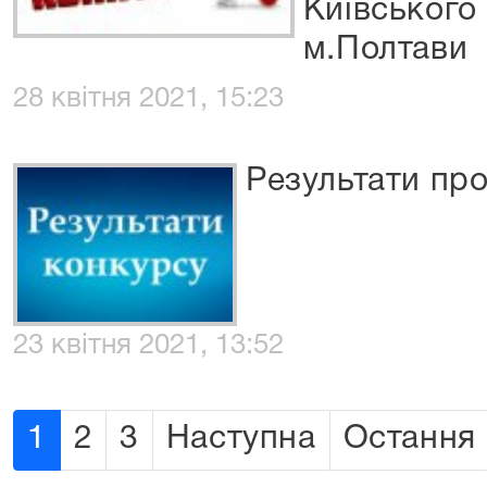
Київського
м.Полтави
28 квітня 2021, 15:23
Результати пр
23 квітня 2021, 13:52
1
2
3
Наступна
Остання