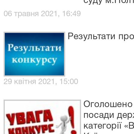
суду м.Пол
06 травня 2021, 16:49
Результати пр
29 квітня 2021, 15:00
Оголошено 
посади дер
категорії «