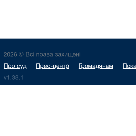
2026 © Всі права захищені
Про суд
Прес-центр
Громадянам
Пока
v1.38.1