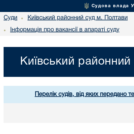
Судова влада 
Суди
Київський районний суд м. Полтави
•
Інформація про вакансії в апараті суду
•
Київський районний 
Перелік судів, від яких передано т