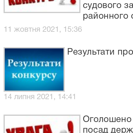
судового з
районного 
11 жовтня 2021, 15:36
Результати пр
14 липня 2021, 14:41
Оголошено 
посад держ