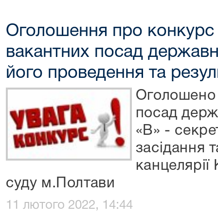
Оголошення про конкурс 
вакантних посад державн
його проведення та резул
Оголошено 
посад держ
«В» - секр
засідання т
канцелярії
суду м.Полтави
11 лютого 2022, 14:44