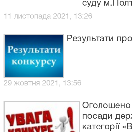
суду м.Пол
11 листопада 2021, 13:26
Результати пр
29 жовтня 2021, 13:56
Оголошено 
посади дер
категорії «