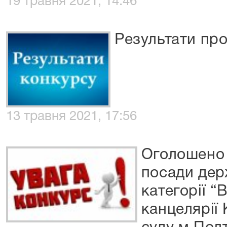
19 травня 2021, 14:46
Результати пр
13 травня 2021, 17:56
Оголошено 
посади дер
категорії “
канцелярії