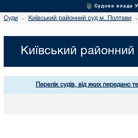
Судова влада 
Суди
Київський районний суд м. Полтави
•
Київський районний 
Перелік судів, від яких передано т