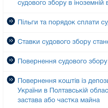
судового збору в іноземній 
Пільги та порядок сплати с
Ставки судового збору стан
Повернення судового збору
Повернення коштів із депо
України в Полтавській област
застава або частка майна