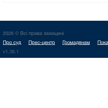
2026 © Всі права захищені
Про суд
Прес-центр
Громадянам
Пока
v1.38.1