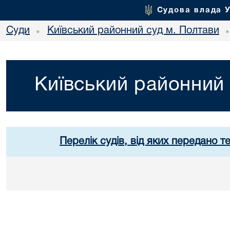
Судова влада 
Суди
Київський районний суд м. Полтави
•
Київський районний 
Перелік судів, від яких передано т