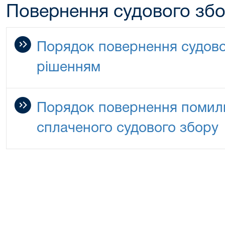
Повернення судового зб
Порядок повернення судово
рішенням
Порядок повернення помилк
сплаченого судового збору