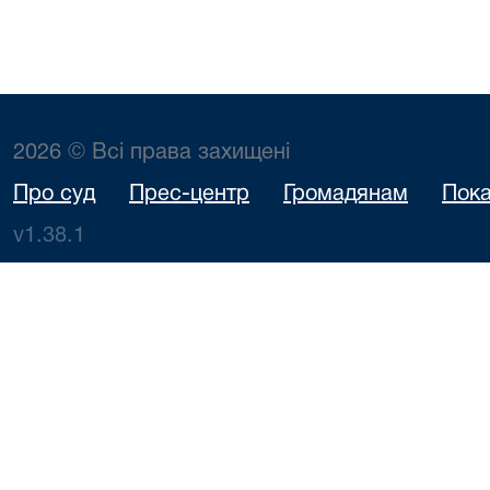
2026 © Всі права захищені
Про суд
Прес-центр
Громадянам
Пока
v1.38.1