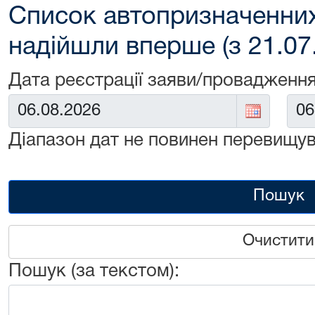
Список автопризначенних
надійшли вперше (з 21.07
Дата реєстрації заяви/провадження
Від:
До:
Діапазон дат не повинен перевищув
Пошук
Очистити
Пошук (за текстом):