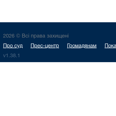
2026 © Всі права захищені
Про суд
Прес-центр
Громадянам
Пока
v1.38.1