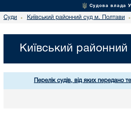
Судова влада 
Суди
Київський районний суд м. Полтави
•
Київський районний 
Перелік судів, від яких передано т