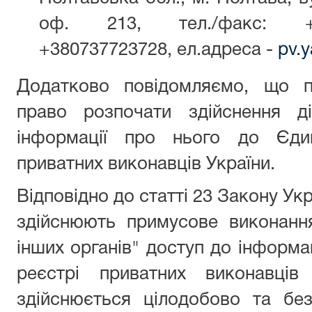
оф. 213, тел./факс: +38
+380737723728, ел.адреса -
pv.
Додатково повідомляємо, що п
право розпочати здійснення д
інформації про нього до Єди
приватних виконавців України.
Відповідно до статті 23 Закону Укр
здійснюють примусове виконанн
інших органів" доступ до інформа
реєстрі приватних виконавців
здійснюється цілодобово та бе