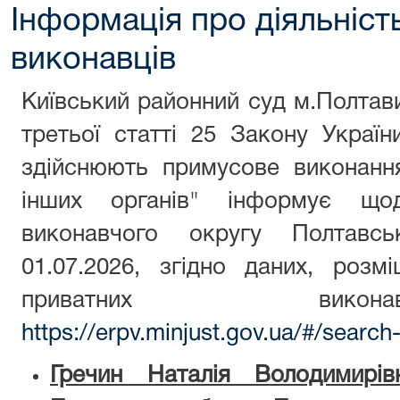
Інформація про діяльніст
виконавців
Київський районний суд м.Полтави
третьої статті 25 Закону Україн
здійснюють примусове виконанн
інших органів" інформує щод
виконавчого округу Полтавсь
01.07.2026, згідно даних, роз
приватних викон
https://erpv.minjust.gov.ua/#/search
Гречин Наталія Володимирів