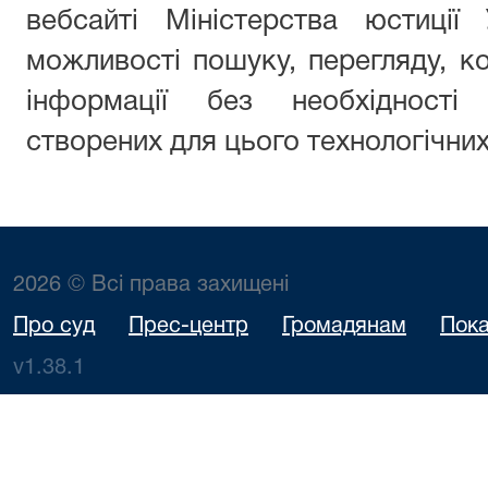
вебсайті Міністерства юстиції
можливості пошуку, перегляду, к
інформації без необхідності 
створених для цього технологічних
2026 © Всі права захищені
Про суд
Прес-центр
Громадянам
Пока
v1.38.1