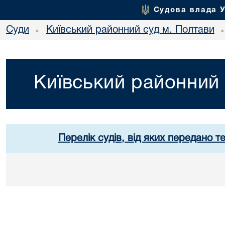
Судова влада 
Суди
Київський районний суд м. Полтави
•
Київський районний 
Перелік судів, від яких передано т