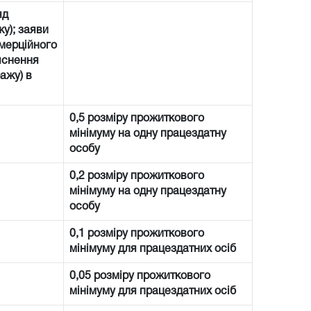
яд
у); заяви
омерційного
’яснення
ажу) в
0,5 розміру прожиткового
мінімуму на одну працездатну
особу
0,2 розміру прожиткового
мінімуму на одну працездатну
особу
0,1 розміру прожиткового
мінімуму для працездатних осіб
0,05 розміру прожиткового
мінімуму для працездатних осіб