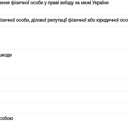
ння фізичної особи у праві виїзду за межі України
фізичної особи, ділової репутації фізичної або юридичної осо
шкоди
особою