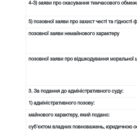
4-3) заяви про скасування тимчасового обмеже
5) позовної заяви про захист честі та гідності 
позовної заяви немайнового характеру
позовної заяви про відшкодування моральної 
3. За подання до адміністративного суду:
1) адміністративного позову:
майнового характеру, який подано:
суб'єктом владних повноважень, юридичною 