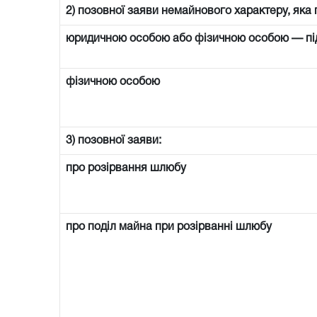
2) позовної заяви немайнового характеру, яка 
юридичною особою або фізичною особою — п
фізичною особою
3) позовної заяви:
про розірвання шлюбу
про поділ майна при розірванні шлюбу