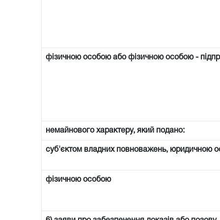
фізичною особою або фізичною особою - підп
немайнового характеру, який подано:
суб'єктом владних повноважень, юридичною о
фізичною особою