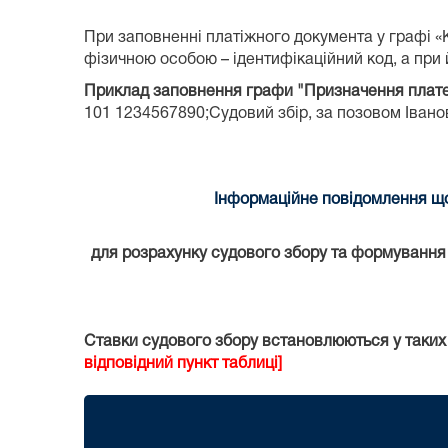
При заповненні платіжного документа у графі 
фізичною особою – ідентифікаційний код, а при й
Приклад заповнення графи "Призначення плат
101 1234567890;Судовий збір, за позовом Іванова
Інформаційне повідомлення що
для розрахунку судового збору та формування к
Ставки судового збору встановлюються у таких
відповідний пункт таблиці]