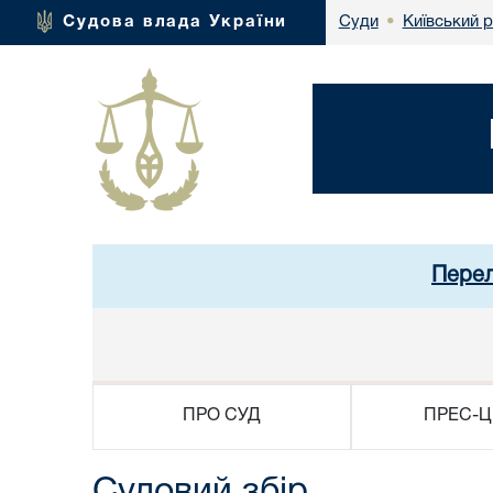
Київський 
Судова влада України
Суди
•
Перел
ПРО СУД
ПРЕС-Ц
Судовий збір