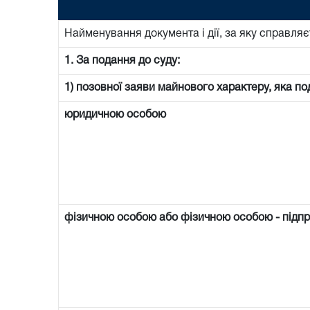
Найменування документа і дії, за яку справляє
1. За подання до суду:
1) позовної заяви майнового характеру, яка по
юридичною особою
фізичною особою або фізичною особою - підп