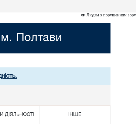
Людям з порушенням зору
 м. Полтави
ність.
И ДІЯЛЬНОСТІ
ІНШЕ