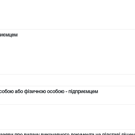
риємцем
собою або фізичною особою - підприємцем