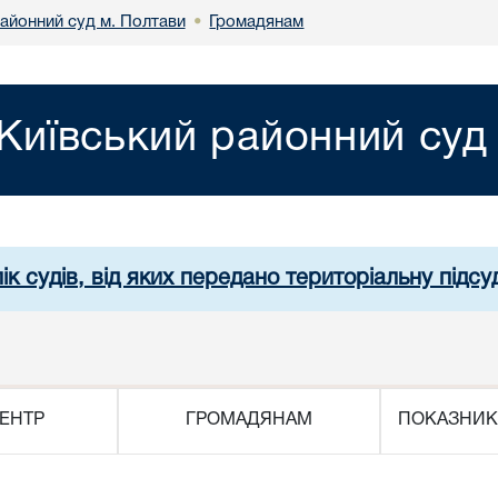
районний суд м. Полтави
Громадянам
•
Київський районний суд
ік судів, від яких передано територіальну підсуд
ЕНТР
ГРОМАДЯНАМ
ПОКАЗНИК