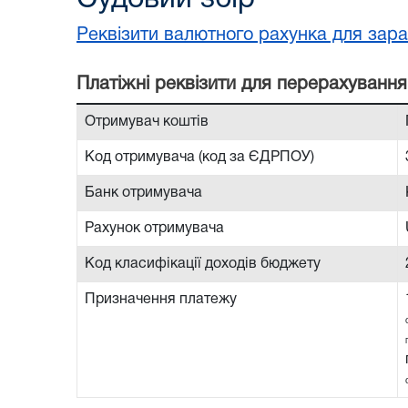
Реквізити валютного рахунка для зара
Платiжнi реквiзити для перерахування
Отримувач коштів
Код отримувача (код за ЄДРПОУ)
Банк отримувача
Рахунок отримувача
Код класифікації доходів бюджету
Призначення платежу