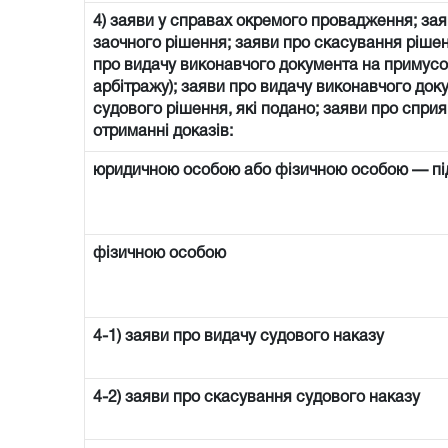
4) заяви у справах окремого провадження; зая
заочного рішення; заяви про скасування рішен
про видачу виконавчого документа на примусо
арбітражу); заяви про видачу виконавчого доку
судового рішення, які подано; заяви про спри
отриманні доказів:
юридичною особою або фізичною особою — п
фізичною особою
4-1) заяви про видачу судового наказу
4-2) заяви про скасування судового наказу