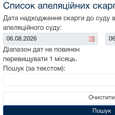
Список апеляційних скарг 
Дата надходження скарги до суду 
апеляційного суду:
Від:
До:
Діапазон дат не повинен
перевищувати 1 місяць.
Пошук (за текстом):
Очистити
Пошук