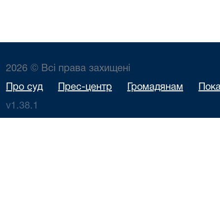
2026 © Всі права захищені
Про суд
Прес-центр
Громадянам
Пока
v1.38.1