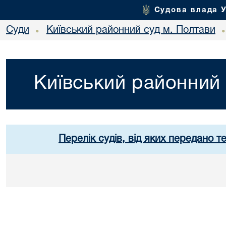
Судова влада 
Суди
Київський районний суд м. Полтави
•
Київський районний 
Перелік судів, від яких передано т