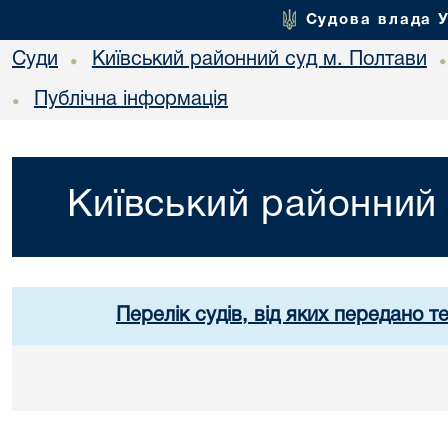
Судова влада 
Суди
Київський районний суд м. Полтави
•
Публічна інформація
•
Київський районний 
Перелік судів, від яких передано т