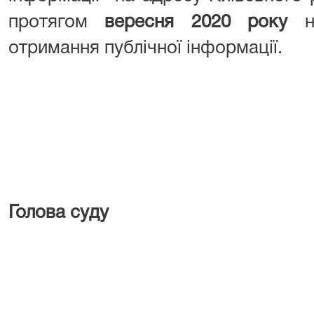
протягом
вересня 2020 року
не
отримання публічної інформації.
Голова
Л.М. Вас