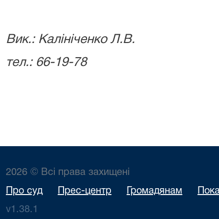
Вик.: Калініченко Л.В.
тел.: 66-19-78
2026 © Всі права захищені
Про суд
Прес-центр
Громадянам
Пока
v1.38.1