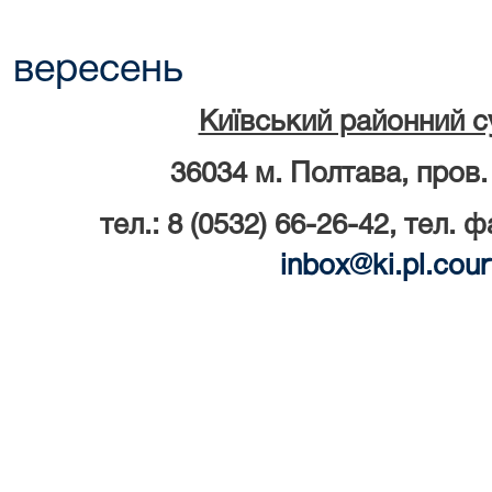
вересень
Київський районний с
36034 м. Полтава, пров.
тел.: 8 (0532) 66-26-42, тел. ф
inbox
@
ki
.
pl
.
cour