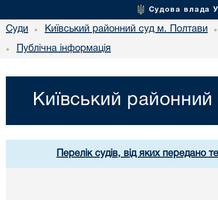
Судова влада 
Суди
Київський районний суд м. Полтави
•
Публічна інформація
•
Київський районний 
Перелік судів, від яких передано т