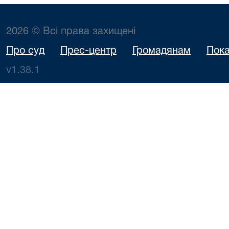
2026 © Всі права захищені
Про суд
Прес-центр
Громадянам
Пока
v1.38.1