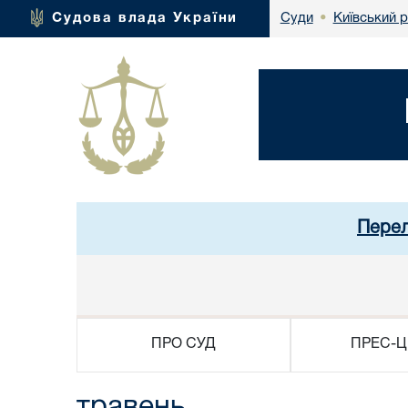
Київський 
Судова влада України
Суди
•
Перел
ПРО СУД
ПРЕС-Ц
травень