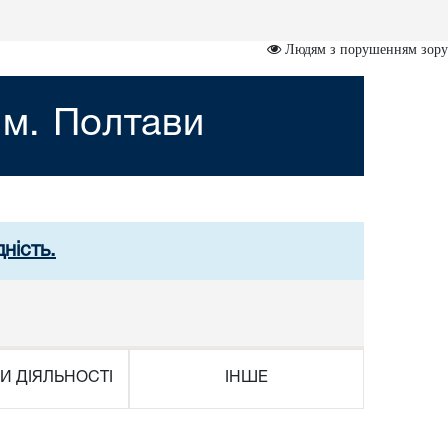
Людям з порушенням зору
 м. Полтави
ність.
И ДІЯЛЬНОСТІ
ІНШЕ